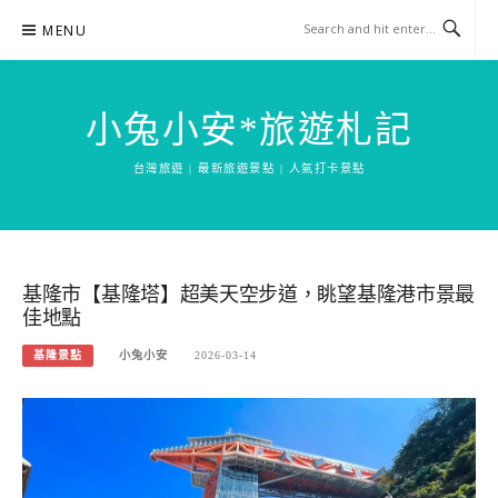
Skip
MENU
to
content
小兔小安*旅遊札記
台灣旅遊 | 最新旅遊景點 | 人氣打卡景點
基隆市【基隆塔】超美天空步道，眺望基隆港市景最
佳地點
基隆景點
小兔小安
2026-03-14