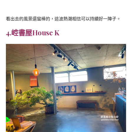
看出去的風景還蠻棒的，這波熱潮相信可以持續好一陣子。
4.崆書屋House K