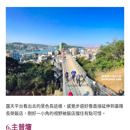
露天平台看出去的景色長這樣，感覺步道好像直接延伸到基隆
長榮飯店，剛好一小角的視野被飯店擋住有點可惜。
6.主普壇