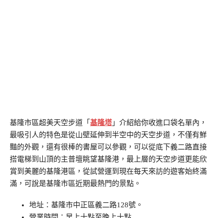
基隆市區超美天空步道「
基隆塔
」介紹給你收進口袋名單內，
最吸引人的特色是從山壁延伸到半空中的天空步道，不僅有鮮
豔的外觀，還有很棒的書屋可以參觀，可以從底下義二路直接
搭電梯到山頂的主普壇眺望基隆港，最上層的天空步道更能欣
賞到美麗的基隆港區，從試營運到現在每天來訪的遊客始終滿
滿，可說是基隆市區近期最熱門的景點。
地址：基隆市中正區義二路128號。
營業時間：早上十點至晚上十點