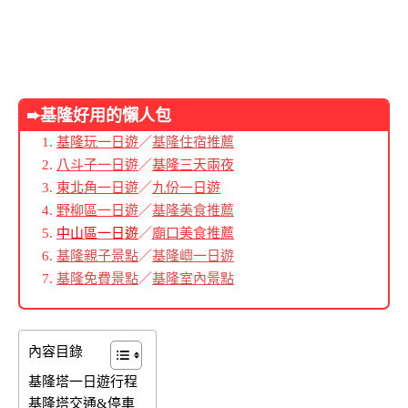
➨基隆好用的懶人包
基隆玩一日遊
／
基隆住宿推薦
八斗子一日遊
／
基隆三天兩夜
東北角一日遊
／
九份一日遊
野柳區一日遊
／
基隆美食推薦
中山區一日遊
／
廟口美食推薦
基隆親子景點
／
基隆嶼一日遊
基隆免費景點
／
基隆室內景點
內容目錄
基隆塔一日遊行程
基隆塔交通&停車