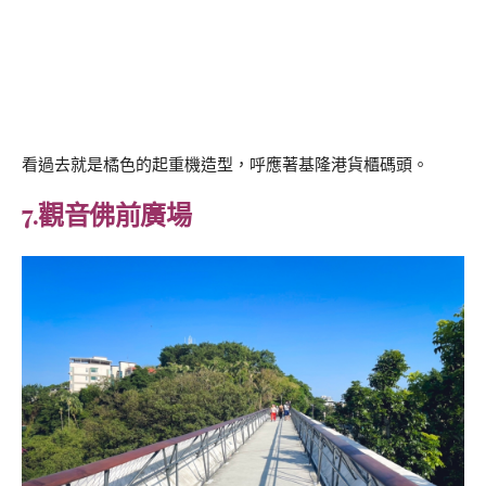
看過去就是橘色的起重機造型，呼應著基隆港貨櫃碼頭。
7.觀音佛前廣場