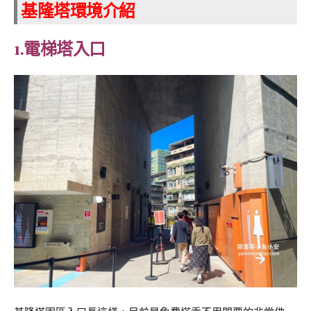
基隆塔環境介紹
1.電梯塔入口