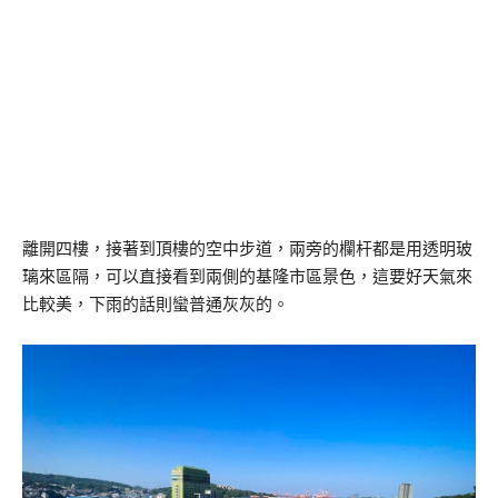
離開四樓，接著到頂樓的空中步道，兩旁的欄杆都是用透明玻
璃來區隔，可以直接看到兩側的基隆市區景色，這要好天氣來
比較美，下雨的話則蠻普通灰灰的。