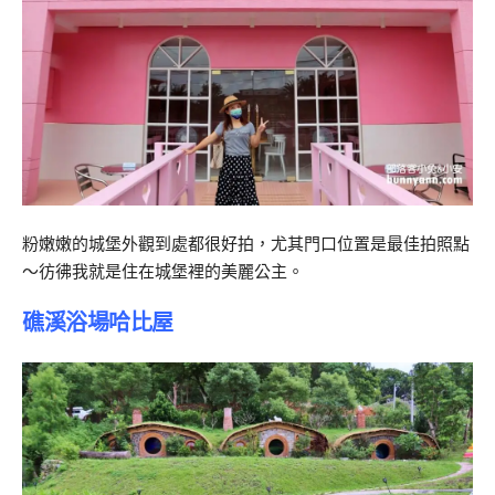
粉嫩嫩的城堡外觀到處都很好拍，尤其門口位置是最佳拍照點
～彷彿我就是住在城堡裡的美麗公主。
礁溪浴場哈比屋