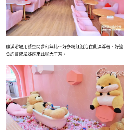
礁溪浴場用餐空間夢幻無比～好多粉紅泡泡在此漂浮著，好適
合約會或是姊妹來此聊天午茶。