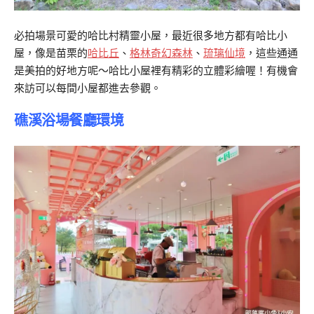
必拍場景可愛的哈比村精靈小屋，最近很多地方都有哈比小
屋，像是苗栗的
哈比丘
、
格林奇幻森林
、
琉璃仙境
，這些通通
是美拍的好地方呢～哈比小屋裡有精彩的立體彩繪喔！有機會
來訪可以每間小屋都進去參觀。
礁溪浴場餐廳環境