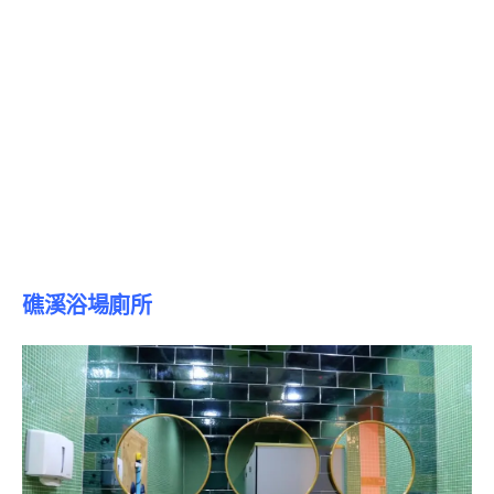
礁溪浴場廁所