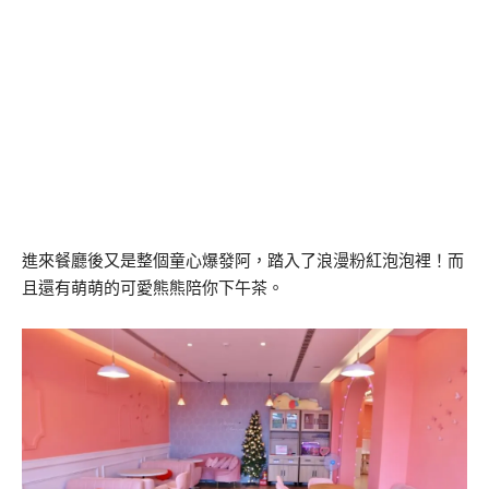
進來餐廳後又是整個童心爆發阿，踏入了浪漫粉紅泡泡裡！而
且還有萌萌的可愛熊熊陪你下午茶。