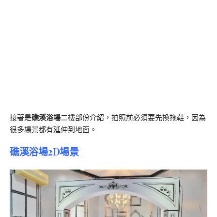
接著是
礁溪浴場
二樓部份介紹，拍照前必須要先換拖鞋，因為
很多場景都有延伸到地面。
礁溪浴場2D場景