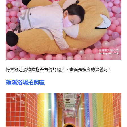
好喜歡這張緯緯抱著布偶的照片，畫面是多麼的溫馨阿！
礁溪浴場拍照區