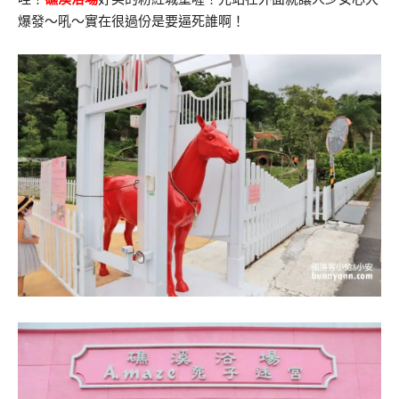
爆發～吼～實在很過份是要逼死誰啊！