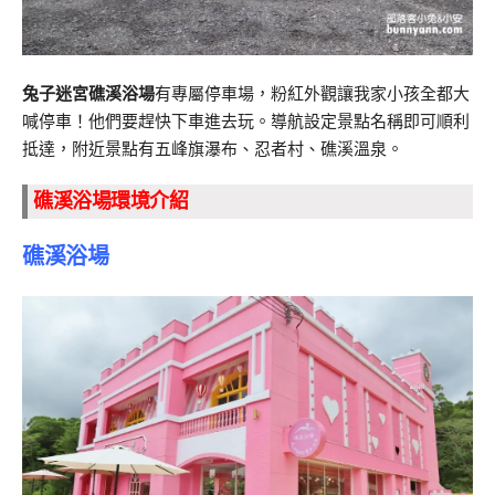
兔子迷宮礁溪浴場
有專屬停車場，粉紅外觀讓我家小孩全都大
喊停車！他們要趕快下車進去玩。導航設定景點名稱即可順利
抵達，附近景點有五峰旗瀑布、忍者村、礁溪溫泉。
礁溪浴場環境介紹
礁溪浴場