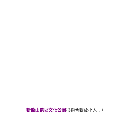
斬龍山遺址文化公園
很適合野放小人：）