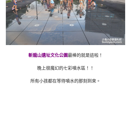
斬龍山遺址文化公園
最棒的就是這啦！
晚上很魔幻的七彩噴水區！！
所有小孩都在等待噴水的那刻到來。