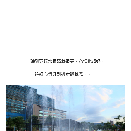
一聽到要玩水眼睛就很亮，心情也超好，
這妞心情好到邊走邊跳舞．．．