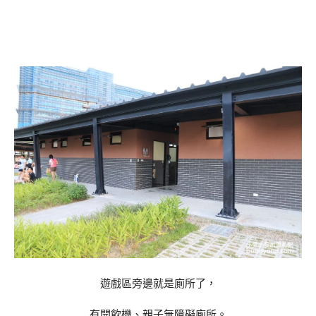
遊戲區旁邊就是廁所了，
有開飲機、親子無障礙廁所。