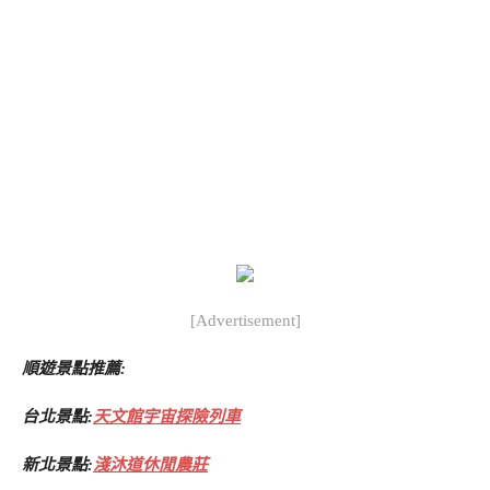
[Advertisement]
順遊景點推薦:
台北景點:
天文館宇宙探險列車
新北景點:
淺沐道休閒農莊