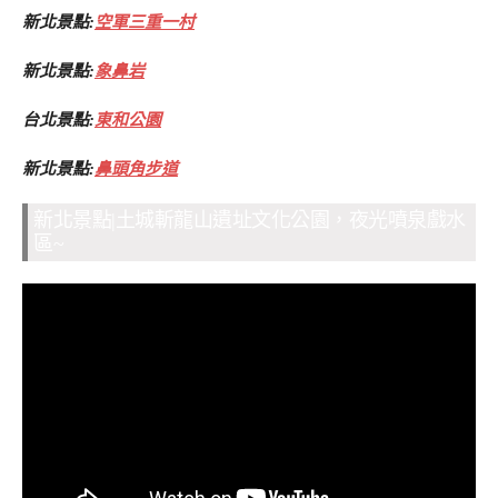
新北景點:
空軍三重一村
新北景點:
象鼻岩
台北景點:
東和公園
新北景點:
鼻頭角步道
新北景點|土城斬龍山遺址文化公園，夜光噴泉戲水
區~