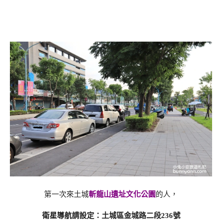
第一次來土城
斬龍山遺址文化公園
的人，
衛星導航請設定：土城區金城路二段236號