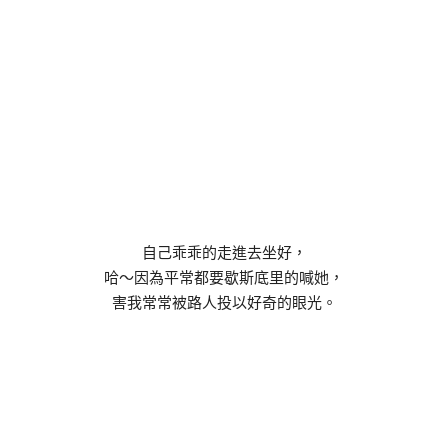
自己乖乖的走進去坐好，
哈～因為平常都要歇斯底里的喊她，
害我常常被路人投以好奇的眼光。