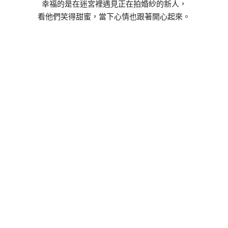
幸福的是在迷宮裡遇見正在拍婚紗的新人，
看他們笑得甜蜜，當下心情也跟著開心起來。