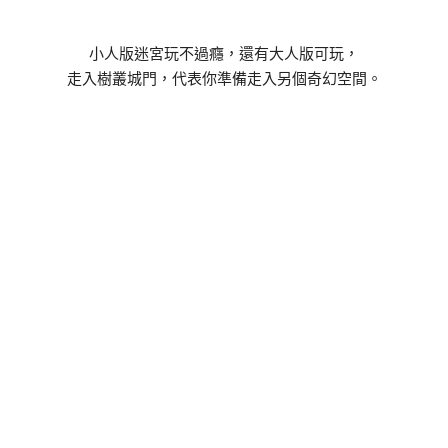
小人版迷宮玩不過癮，還有大人版可玩，
走入樹叢城門，代表你準備走入另個奇幻空間。