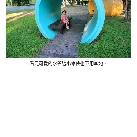
看見可愛的水管這小傢伙也不用叫她，