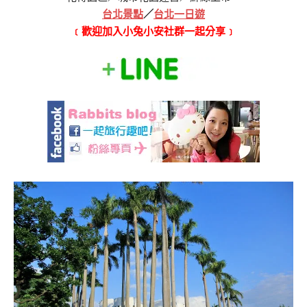
台北景點
／
台北一日遊
﹝歡迎加入小兔小安社群一起分享﹞