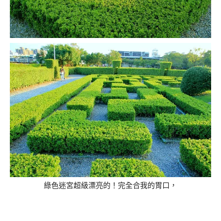
綠色迷宮超級漂亮的！完全合我的胃口，