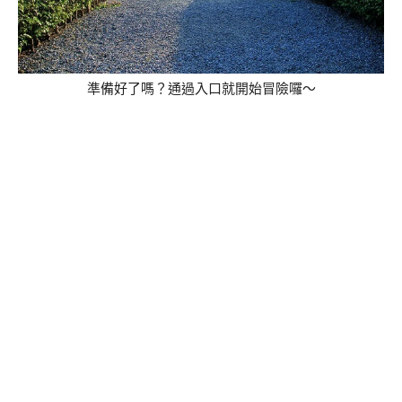
準備好了嗎？通過入口就開始冒險囉～