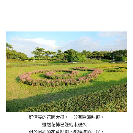
好漂亮的花園大道，十分有歐洲味道，
雖然花博已經結束很久，
但公園裡的花草跟樹木都維持的很好，