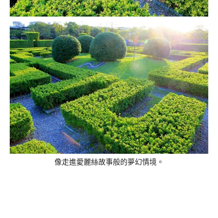
像走進愛麗絲故事般的夢幻情境。