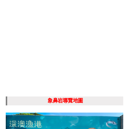
象鼻岩導覽地圖