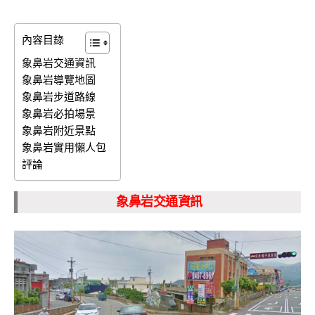
內容目錄
象鼻岩交通資訊
象鼻岩導覽地圖
象鼻岩步道路線
象鼻岩必拍場景
象鼻岩附近景點
象鼻岩實用懶人包
評論
象鼻岩交通資訊