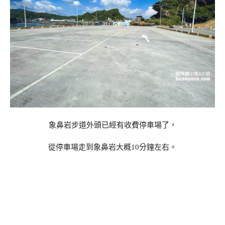
象鼻岩步道外頭已經有收費停車場了，
從停車場走到象鼻岩大概10分鐘左右。