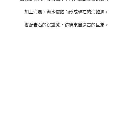
加上海風、海水侵蝕而形成現在的海蝕洞，
搭配岩石的沉重感，彷彿來自遠古的巨象。