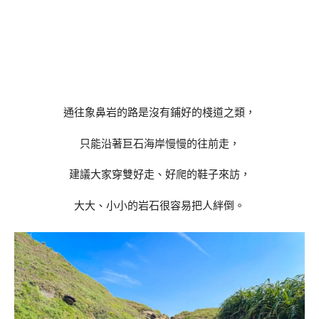
通往象鼻岩的路是沒有鋪好的棧道之類，
只能沿著巨石海岸慢慢的往前走，
建議大家穿雙好走、好爬的鞋子來訪，
大大、小小的岩石很容易把人絆倒。