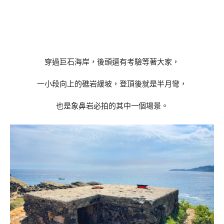
穿過巨石海岸，後頭還有考驗等著大家，
一小段向上的礁岩緩坡，登頂後就是半月彎，
也是象鼻岩必拍的其中一個場景。