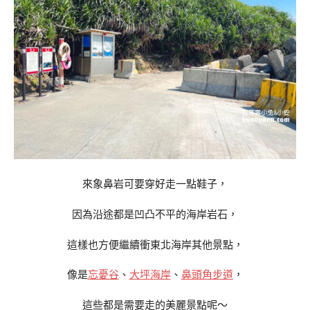
來象鼻岩可要穿好走一點鞋子，
因為沿途都是凹凸不平的海岸岩石，
這樣也方便繼續衝東北海岸其他景點，
像是
忘憂谷
、
大坪海岸
、
鼻頭角步道
，
這些都是需要走的美麗景點呢～