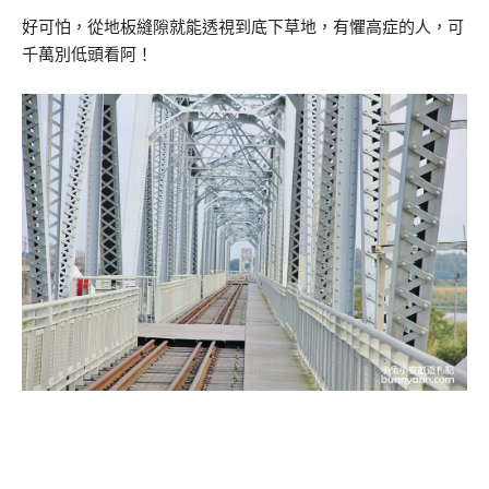
好可怕，從地板縫隙就能透視到底下草地，有懼高症的人，可
千萬別低頭看阿！