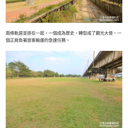
兩條軌道並排在一起，一個成為歷史，轉型成了觀光大使，一
個正肩負著旅客輸運的急速任務。