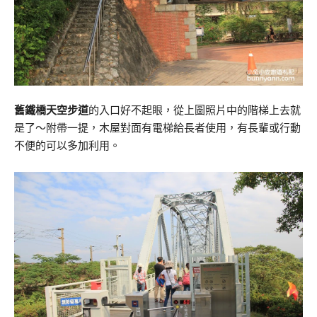
舊鐵橋天空步道
的入口好不起眼，從上圖照片中的階梯上去就
是了～附帶一提，木屋對面有電梯給長者使用，有長輩或行動
不便的可以多加利用。