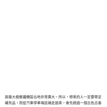
高雄大樹舊鐵橋區佔地非常廣大，所以，想來的人一定要帶足
補充品，而從汽車停車場這端走過來，會先經過一個古色古香