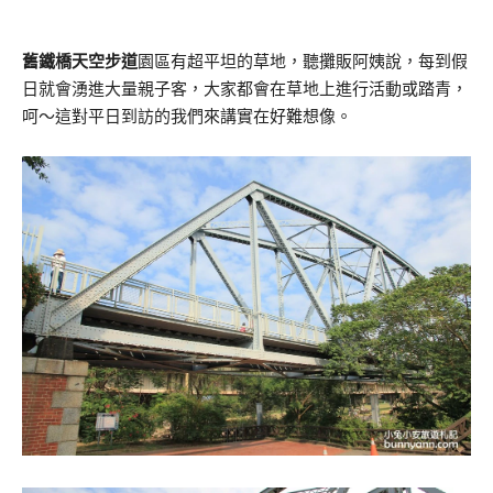
舊鐵橋天空步道
園區有超平坦的草地，聽攤販阿姨說，每到假
日就會湧進大量親子客，大家都會在草地上進行活動或踏青，
呵～這對平日到訪的我們來講實在好難想像。