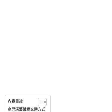
內容目錄
高屏溪舊鐵橋交通方式