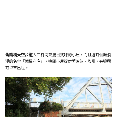
舊鐵橋天空步道
入口有間充滿日式味的小屋，而且還有個頗浪
漫的名字「鐵橋左岸」，這間小屋提供著冷飲、咖啡，旁邊還
有單車出租。