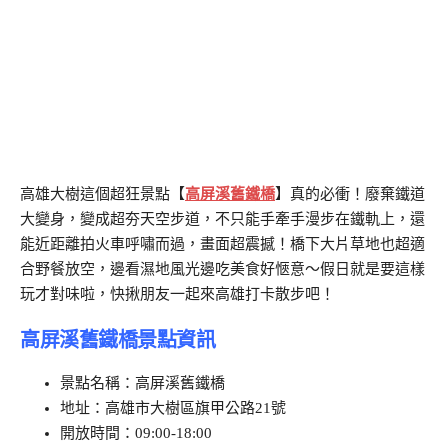
高雄大樹這個超狂景點【
高屏溪舊鐵橋
】真的必衝！廢棄鐵道
大變身，變成超夯天空步道，不只能手牽手漫步在鐵軌上，還
能近距離拍火車呼嘯而過，畫面超震撼！橋下大片草地也超適
合野餐放空，邊看濕地風光邊吃美食好愜意～假日就是要這樣
玩才對味啦，快揪朋友一起來高雄打卡散步吧！
高屏溪舊鐵橋景點資訊
景點名稱：高屏溪舊鐵橋
地址：高雄市大樹區旗甲公路21號
開放時間：09:00-18:00