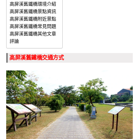
高屏溪舊鐵橋環境介紹
高屏溪舊鐵橋景點資訊
高屏溪舊鐵橋附近景點
高屏溪舊鐵橋常見問題
高屏溪舊鐵橋其他文章
評論
高屏溪舊鐵橋交通方式