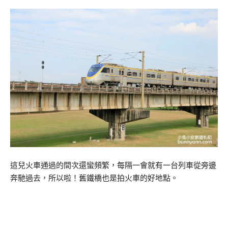
這兒火車通過的間次還蠻頻繁，每隔一會就有一台列車從旁邊
奔馳過去，所以啦！舊鐵橋也是拍火車的好地點。