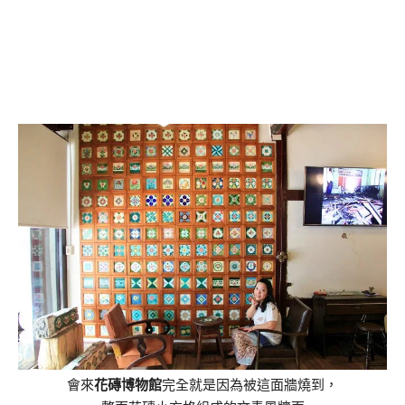
會來
花磚博物館
完全就是因為被這面牆燒到，