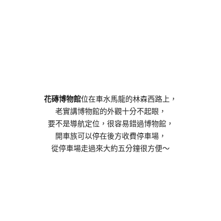
花磚博物館
位在車水馬龍的林森西路上，
老實講博物館的外觀十分不起眼，
要不是導航定位，很容易錯過博物館，
開車族可以停在後方收費停車場，
從停車場走過來大約五分鐘很方便～