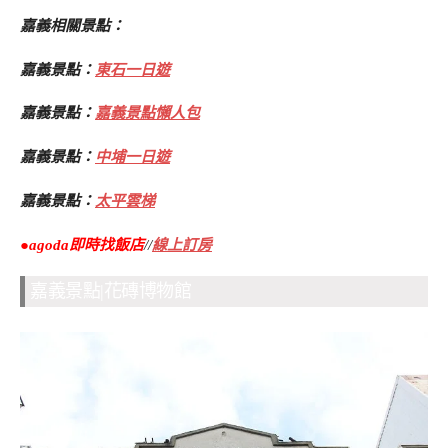
嘉義相關景點：
嘉義景點：
東石一日遊
嘉義景點：
嘉義景點懶人包
嘉義景點：
中埔一日遊
嘉義景點：
太平雲梯
●agoda即時找飯店
//
線上訂房
嘉義景點|花磚博物館