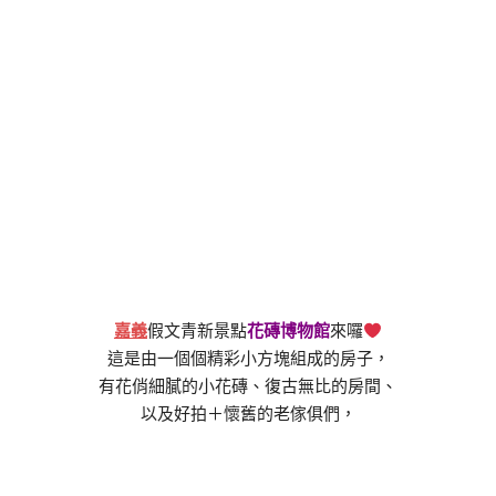
嘉義
假文青新景點
花磚博物館
來囉
這是由一個個精彩小方塊組成的房子，
有花俏細膩的小花磚、復古無比的房間、
以及好拍＋懷舊的老傢俱們，