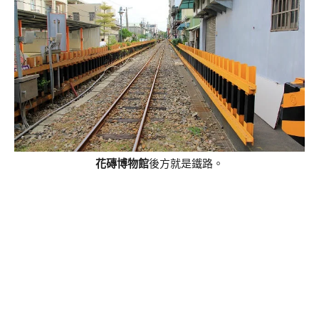
花磚博物館
後方就是鐵路。