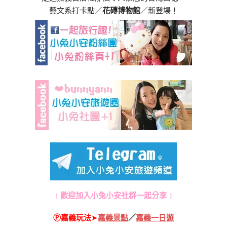
藝文系打卡點／
花磚博物館
／新登場！
﹝歡迎加入小兔小安社群一起分享﹞
Ⓟ嘉義玩法
➤
嘉義景點
／
嘉義一日遊