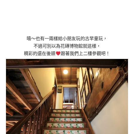
嘻～也有一兩樣給小朋友玩的古早童玩，
不過可別以為花磚博物館就這樣，
精彩的還在後頭
跟著我們上二樓參觀吧！