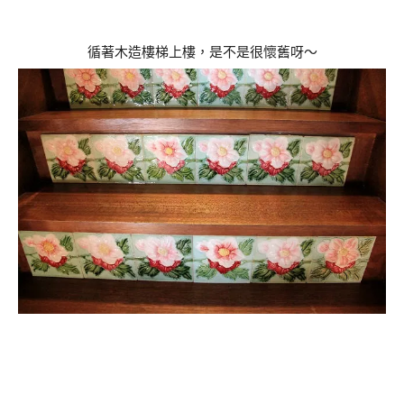
循著木造樓梯上樓，是不是很懷舊呀～