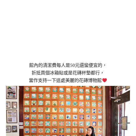
館內的清潔費每人是50元還蠻便宜的，
折抵買個冰箱貼或是花磚杯墊都行，
當作支持一下這處美麗的花磚博物館