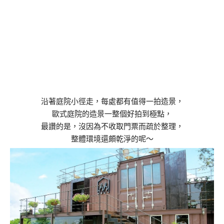
沿著庭院小徑走，每處都有值得一拍造景，
歐式庭院的造景一整個好拍到極點，
最讚的是，沒因為不收取門票而疏於整理，
整體環境還頗乾淨的呢～