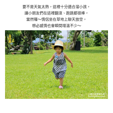
要不是天氣太熱，這裡十分適合溜小孩，
讓小朋友們在這裡翻滾、跑跳都很棒，
當然囉～情侶坐在草地上聊天放空，
想必感情也會瞬間增溫不少～