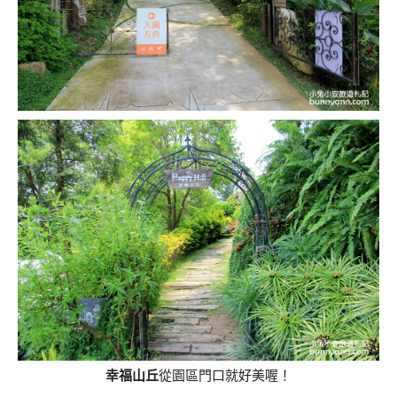
幸福山丘
從園區門口就好美喔！