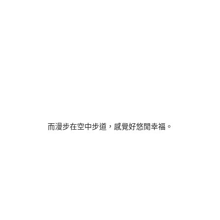
而漫步在空中步道，感覺好悠閒幸福。