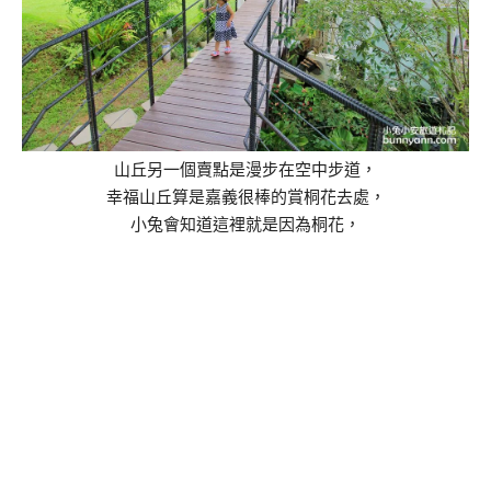
山丘另一個賣點是漫步在空中步道，
幸福山丘算是嘉義很棒的賞桐花去處，
小兔會知道這裡就是因為桐花，