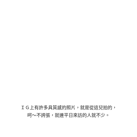
ＩＧ上有許多具質感的照片，就是從這兒拍的，
呵～不誇張，就連平日來訪的人就不少。