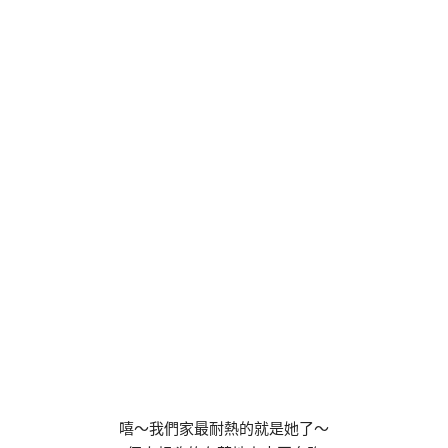
嘻～我們家最耐熱的就是她了～