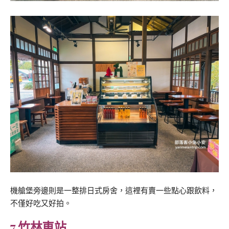
機艙堡旁邊則是一整排日式房舍，這裡有賣一些點心跟飲料，
不僅好吃又好拍。
7.竹林車站