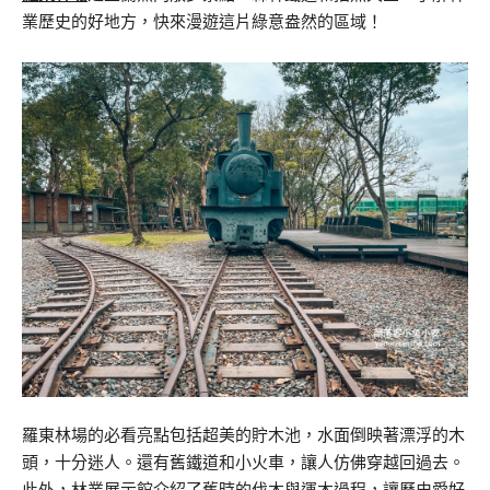
業歷史的好地方，快來漫遊這片綠意盎然的區域！
羅東林場的必看亮點包括超美的貯木池，水面倒映著漂浮的木
頭，十分迷人。還有舊鐵道和小火車，讓人仿佛穿越回過去。