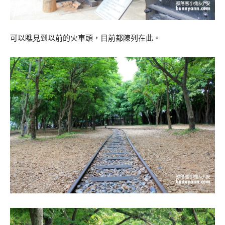
可以瞧見到以前的火車頭，目前都陳列在此。