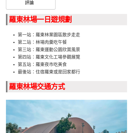
評論
羅東林場一日遊規劃
第一站：羅東林業園區散步走走
第二站：林場肉羹吃午餐
第三站：羅東運動公園欣賞風景
第四站：羅東文化工場參觀展覽
第五站：羅東夜市吃美食
最後站：住宿羅東或是回家都行
羅東林場交通方式