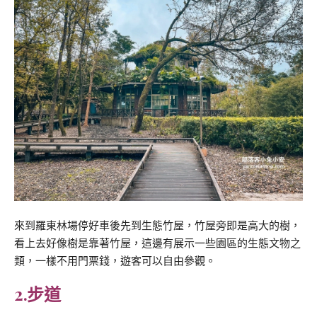
來到羅東林場停好車後先到生態竹屋，竹屋旁即是高大的樹，
看上去好像樹是靠著竹屋，這邊有展示一些園區的生態文物之
類，一樣不用門票錢，遊客可以自由參觀。
2.步道