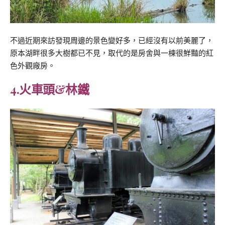
不過近期來訪發現周邊的景色變好多，已經沒有以前美麗了，
原本湖畔很多大樹都已不見，取代的是房舍與一棟很鮮豔的紅
色外觀廠房。
4.火車頭&林鐵