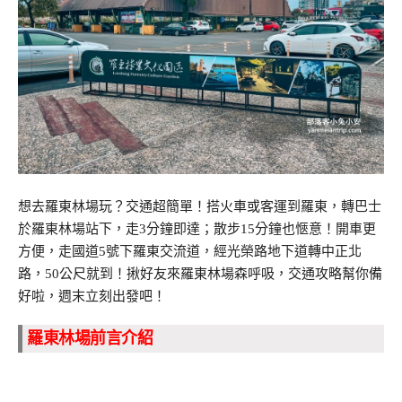
想去羅東林場玩？交通超簡單！搭火車或客運到羅東，轉巴士
於羅東林場站下，走3分鐘即達；散步15分鐘也愜意！開車更
方便，走國道5號下羅東交流道，經光榮路地下道轉中正北
路，50公尺就到！揪好友來羅東林場森呼吸，交通攻略幫你備
好啦，週末立刻出發吧！
羅東林場前言介紹