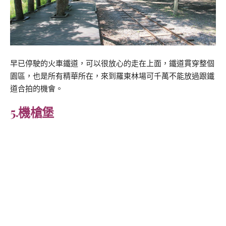
早已停駛的火車鐵道，可以很放心的走在上面，鐵道貫穿整個
園區，也是所有精華所在，來到羅東林場可千萬不能放過跟鐵
道合拍的機會。
5.機槍堡