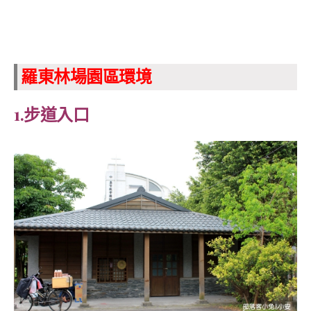
羅東林場園區環境
1.步道入口