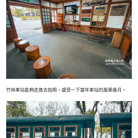
竹林車站能夠走進去拍照，感受一下當年車站的風華歲月。