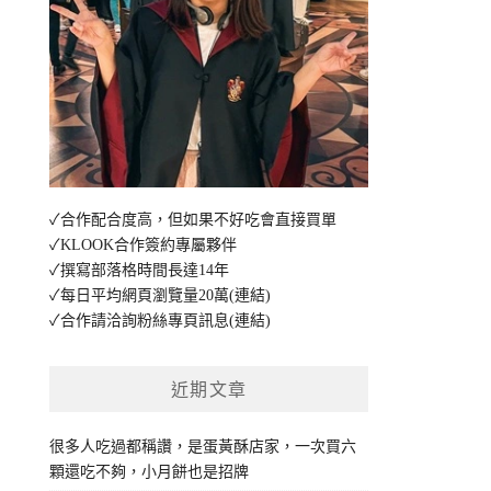
✓合作配合度高，但如果不好吃會直接買單
✓KLOOK合作簽約專屬夥伴
✓撰寫部落格時間長達14年
✓每日平均網頁瀏覽量20萬
(連結)
✓合作請洽詢粉絲專頁訊息
(連結)
近期文章
很多人吃過都稱讚，是蛋黃酥店家，一次買六
顆還吃不夠，小月餅也是招牌