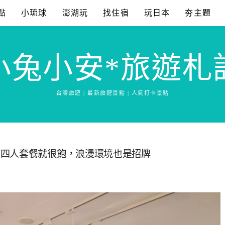
點
小琉球
澎湖玩
找住宿
玩日本
夯主題
小兔小安*旅遊札
台灣旅遊 | 最新旅遊景點 | 人氣打卡景點
個四人套餐就很飽，浪漫環境也是招牌