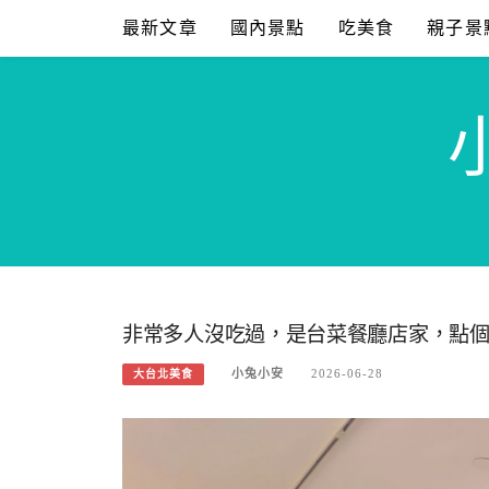
Skip
最新文章
國內景點
吃美食
親子景
to
content
非常多人沒吃過，是台菜餐廳店家，點
小兔小安
2026-06-28
大台北美食