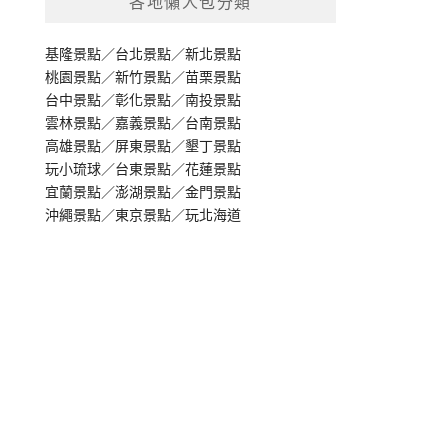
各地懶人包分類
基隆景點
／
台北景點
／
新北景點
桃園景點
／
新竹景點
／
苗栗景點
台中景點
／
彰化景點
／
南投景點
雲林景點
／
嘉義景點
／
台南景點
高雄景點
／
屏東景點
／
墾丁景點
玩小琉球
／
台東景點
／
花蓮景點
宜蘭景點
／
澎湖景點
／
金門景點
沖繩景點
／
東京景點
／
玩北海道