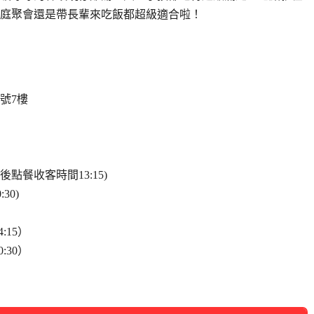
庭聚會還是帶長輩來吃飯都超級適合啦！
號7樓
(最後點餐收客時間13:15)
30)
:15）
:30）