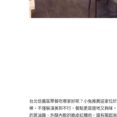
台北信義區聚餐吃哪家好呢？小兔推薦這家位於
棒，不僅裝潢美到不行，餐點更是道地又夠味。
的蔥油雞、外酥內軟的脆皮紅糟肉，還有喝起來