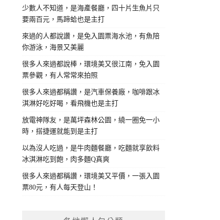
少數人不知道，是海產餐廳，四十片生魚片只
要兩百元，馬蹄蛤也是主打
來過的人都說讚，是免入園票海水池，有魚陪
你游泳，海景又美麗
很多人來過都說棒，環境美又很江南，免入園
票參觀，有人常常來拍照
很多人來過都稱讚，是汽車保養廠，咖啡跟冰
淇淋好吃好喝，看飛機也是主打
放電神隊友，是萬坪森林公園，繞一圈免一小
時，搭捷運就能到是主打
以為沒人吃過，是牛肉麵餐廳，吃麵就享飲料
冰淇淋吃到飽，肉多麵Q真爽
很多人來過都稱讚，環境美又平價，一張入園
票80元，有人每天登山！