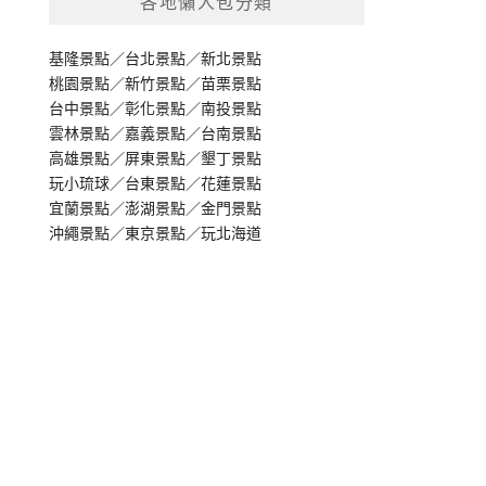
各地懶人包分類
基隆景點
／
台北景點
／
新北景點
桃園景點
／
新竹景點
／
苗栗景點
台中景點
／
彰化景點
／
南投景點
雲林景點
／
嘉義景點
／
台南景點
高雄景點
／
屏東景點
／
墾丁景點
玩小琉球
／
台東景點
／
花蓮景點
宜蘭景點
／
澎湖景點
／
金門景點
沖繩景點
／
東京景點
／
玩北海道