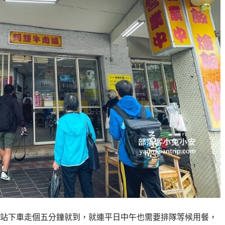
站下車走個五分鐘就到，就連平日中午也需要排隊等候用餐，