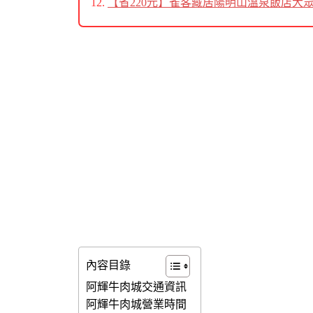
【省220元】雀客藏居陽明山溫泉飯店大
內容目錄
阿輝牛肉城交通資訊
阿輝牛肉城營業時間