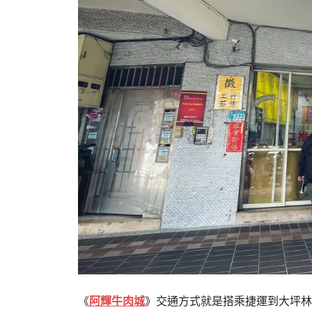
《
阿輝牛肉城
》交通方式就是搭乘捷運到大坪林