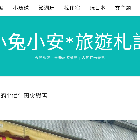
點
小琉球
澎湖玩
找住宿
玩日本
夯主題
小兔小安*旅遊札
台灣旅遊 | 最新旅遊景點 | 人氣打卡景點
旁的平價牛肉火鍋店