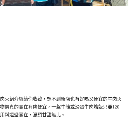
肉火鍋介紹給你收藏，想不到新店也有好喝又便宜的牛肉火
物價真的實在有夠便宜，一盤牛雜或滑蛋牛肉燴飯只要120
用料還蠻實在，湯頭甘甜無比。