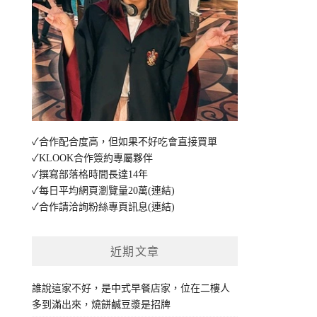
✓合作配合度高，但如果不好吃會直接買單
✓KLOOK合作簽約專屬夥伴
✓撰寫部落格時間長達14年
✓每日平均網頁瀏覽量20萬
(連結)
✓合作請洽詢粉絲專頁訊息
(連結)
近期文章
誰說這家不好，是中式早餐店家，位在二樓人
多到滿出來，燒餅鹹豆漿是招牌