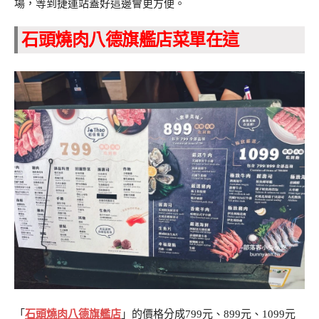
場，等到捷運站蓋好這邊會更方便。
石頭燒肉八德旗艦店菜單在這
「
石頭燒肉八德旗艦店
」的價格分成799元、899元、1099元