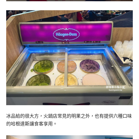
冰品給的很大方，火鍋店常見的明果之外，也有提供六種口味
的哈根達斯讓食客享用。