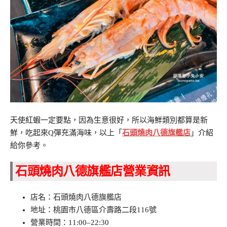
天使紅蝦一定要點，因為生意很好，所以海鮮類別都算是新
鮮，吃起來Q彈充滿海味，以上「
石頭燒肉八德旗艦店
」介紹
給你參考。
石頭燒肉八德旗艦店營業資訊
店名：石頭燒肉八德旗艦店
地址：桃園市八德區介壽路二段116號
營業時間：11:00–22:30