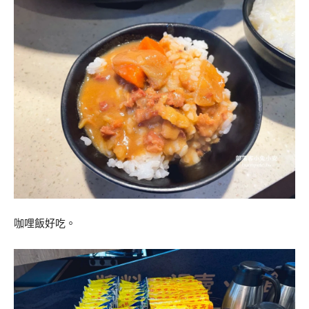
咖哩飯好吃。