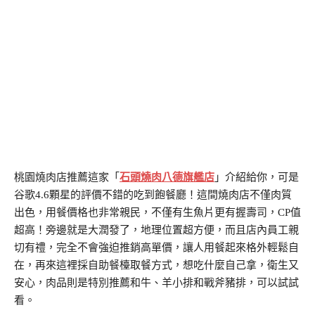
桃園燒肉店推薦這家「
石頭燒肉八德旗艦店
」介紹給你，可是
谷歌4.6顆星的評價不錯的吃到飽餐廳！這間燒肉店不僅肉質
出色，用餐價格也非常親民，不僅有生魚片更有握壽司，CP值
超高！旁邊就是大潤發了，地理位置超方便，而且店內員工親
切有禮，完全不會強迫推銷高單價，讓人用餐起來格外輕鬆自
在，再來這裡採自助餐檯取餐方式，想吃什麼自己拿，衛生又
安心，肉品則是特別推薦和牛、羊小排和戰斧豬排，可以試試
看。