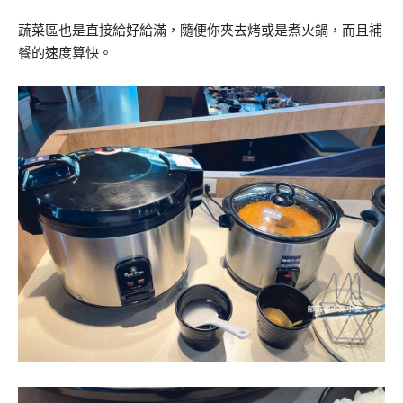
蔬菜區也是直接給好給滿，隨便你夾去烤或是煮火鍋，而且補
餐的速度算快。