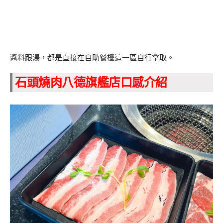
醬料跟湯，都是直接在自助餐檯這一區自行拿取。
石頭燒肉八德旗艦店口感介紹