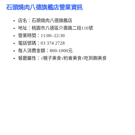
石頭燒肉八德旗艦店營業資訊
店名：石頭燒肉八德旗艦店
地址：桃園市八德區介壽路二段116號
營業時間：11:00–22:30
電話號碼：03 374 2728
每人消費金額：800-1000元
餐廳屬性：√親子美食√約會美食√吃到飽美食