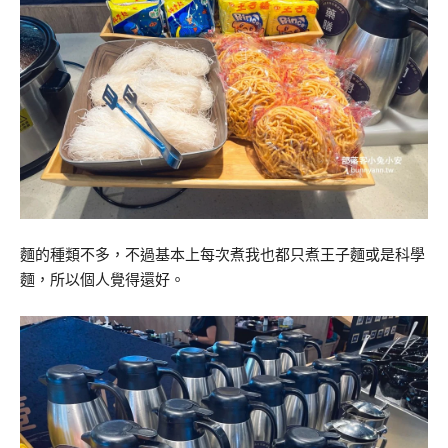
麵的種類不多，不過基本上每次煮我也都只煮王子麵或是科學
麵，所以個人覺得還好。