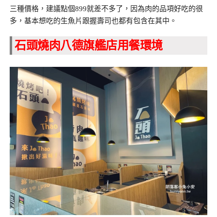
三種價格，建議點個899就差不多了，因為肉的品項好吃的很
多，基本想吃的生魚片跟握壽司也都有包含在其中。
石頭燒肉八德旗艦店用餐環境