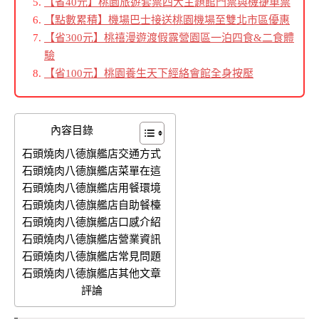
【省40元】桃園旅遊套票四大主題館門票與機捷車票
【點數累積】機場巴士接送桃園機場至雙北市區優惠
【省300元】桃禧漫遊渡假露營園區一泊四食&二食體
驗
【省100元】桃園養生天下經絡會館全身按壓
內容目錄
石頭燒肉八德旗艦店交通方式
石頭燒肉八德旗艦店菜單在這
石頭燒肉八德旗艦店用餐環境
石頭燒肉八德旗艦店自助餐檯
石頭燒肉八德旗艦店口感介紹
石頭燒肉八德旗艦店營業資訊
石頭燒肉八德旗艦店常見問題
石頭燒肉八德旗艦店其他文章
評論