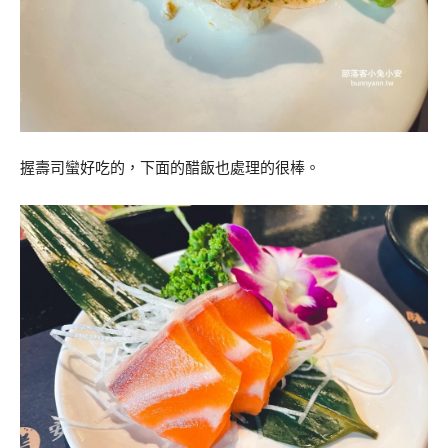
握壽司蠻好吃的，下面的醋飯也處理的很棒。