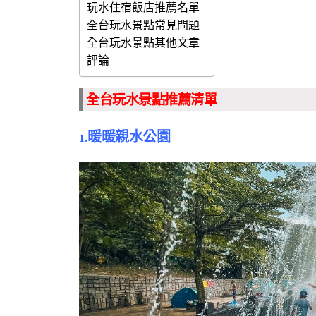
玩水住宿飯店推薦名單
全台玩水景點常見問題
全台玩水景點其他文章
評論
全台玩水景點推薦清單
1.暖暖親水公園