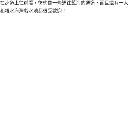
在步道上往前看，彷彿像一條通往藍海的通道，而且還有一大
和親水海灣戲水池都很受歡迎！