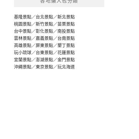
各地懶人包分類
基隆景點
／
台北景點
／
新北景點
桃園景點
／
新竹景點
／
苗栗景點
台中景點
／
彰化景點
／
南投景點
雲林景點
／
嘉義景點
／
台南景點
高雄景點
／
屏東景點
／
墾丁景點
玩小琉球
／
台東景點
／
花蓮景點
宜蘭景點
／
澎湖景點
／
金門景點
沖繩景點
／
東京景點
／
玩北海道