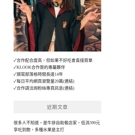
✓合作配合度高，但如果不好吃會直接買單
✓KLOOK合作簽約專屬夥伴
✓撰寫部落格時間長達14年
✓每日平均網頁瀏覽量20萬
(連結)
✓合作請洽詢粉絲專頁訊息
(連結)
近期文章
很多人不知道，是牛排自助餐店家，低消390元
享吃到飽，多種水果是主打