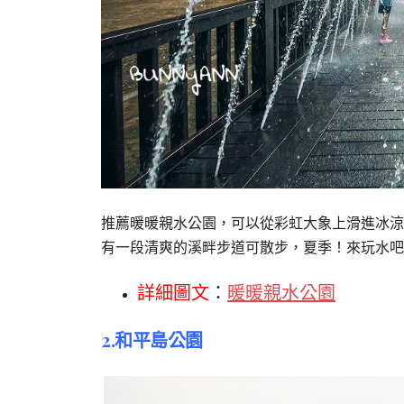
推薦暖暖親水公園，可以從彩虹大象上滑進冰涼
有一段清爽的溪畔步道可散步，夏季！來玩水吧
詳細圖文
：
暖暖親水公園
2.和平島公園