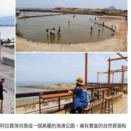
阿拉寶灣共築成一個美麗的海濱公園，擁有豐富的自然資源和