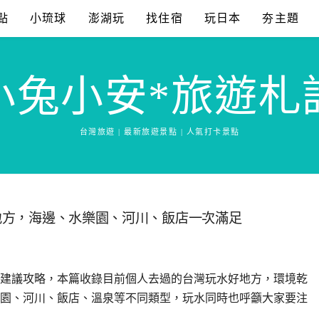
點
小琉球
澎湖玩
找住宿
玩日本
夯主題
小兔小安*旅遊札
台灣旅遊 | 最新旅遊景點 | 人氣打卡景點
好地方，海邊、水樂園、河川、飯店一次滿足
建議攻略，本篇收錄目前個人去過的台灣玩水好地方，環境乾
園、河川、飯店、溫泉等不同類型，玩水同時也呼籲大家要注