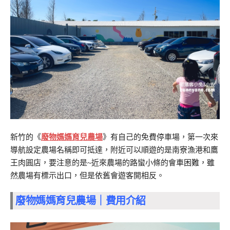
新竹的《
廢物媽媽育兒農場
》有自己的免費停車場，第一次來
導航設定農場名稱即可抵達，附近可以順遊的是南寮漁港和鷹
王肉圓店，要注意的是~近來農場的路蠻小條的會車困難，雖
然農場有標示出口，但是依舊會遊客開相反。
廢物媽媽育兒農場｜費用介紹