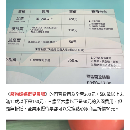
《
廢物媽媽育兒農場
》的門票費用為全票200元，滿6歲以上未
滿12歲以下是150元，三歲至六歲以下是50元的入園費用，但
是無折抵，全票跟優待票都可以兌換點心跟商品折價50元。