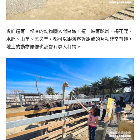
後面還有一整區的動物曬太陽區域，這一區有鴕鳥、梅花鹿、
水豚、山羊、黑鼻羊，都可以跟遊客近距離的互動非常有趣，
地上的動物便便也都會有專人打掃。