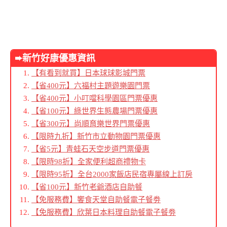
➨新竹好康優惠資訊
【有看到就買】日本球球影城門票
【省400元】六福村主題遊樂園門票
【省400元】小叮噹科學園區門票優惠
【省100元】綠世界生態農場門票優惠
【省300元】尚順育樂世界門票優惠
【限時九折】新竹市立動物園門票優惠
【省5元】青蛙石天空步道門票優惠
【限時98折】
全家便利超商禮物卡
【限時95折】全台2000家飯店民宿專屬線上訂房
【省100元】新竹老爺酒店自助餐
【免服務費】饗食天堂自助餐電子餐劵
【免服務費】欣葉日本料理自助餐電子餐劵