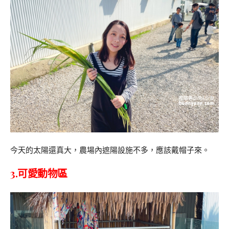
今天的太陽還真大，農場內遮陽設施不多，應該戴帽子來。
3.可愛動物區