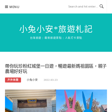
Skip
MENU
to
content
小兔小安*旅遊札記
台灣旅遊 | 最新旅遊景點 | 人氣打卡景點
帶你玩珍粉紅城堡一日遊，暢遊最新媽祖園區，親子
農場好好玩
戶外休閒
小兔小安
2022-03-23