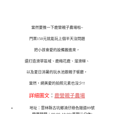
當然要推一下鹿營親子農場啦~
門票150元就能玩上個半天沒問題
把小孩會愛的設備搬進來，
還打造滑草區域、鹿梅花鹿、溜滑梯、
以及夏日消暑的玩水池跟親子餐廳，
當然，網美愛的拍照元素也沒少!!
詳細圖文
：
鹿營親子農場
地址：雲林縣古坑鄉湳仔綠色隧道89號