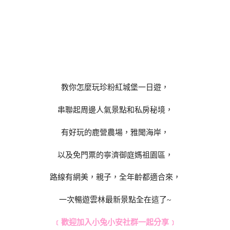
教你怎麼玩珍粉紅城堡一日遊，
串聯起周邊人氣景點和私房秘境，
有好玩的鹿營農場，雅聞海岸，
以及免門票的寧濟御庭媽祖園區，
路線有網美，親子，全年齡都適合來，
一次暢遊雲林最新景點全在這了~
﹝歡迎加入小兔小安社群一起分享﹞