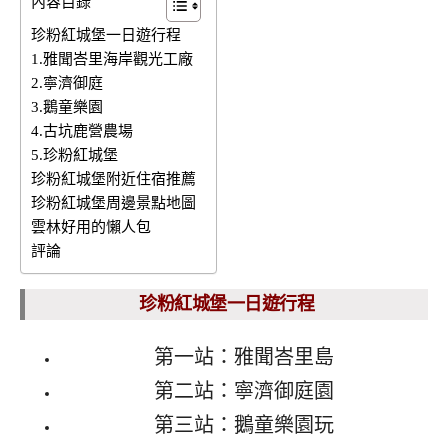
內容目錄
珍粉紅城堡一日遊行程
1.雅聞峇里海岸觀光工廠
2.寧濟御庭
3.鵝童樂園
4.古坑鹿營農場
5.珍粉紅城堡
珍粉紅城堡附近住宿推薦
珍粉紅城堡周邊景點地圖
雲林好用的懶人包
評論
珍粉紅城堡一日遊行程
第一站：雅聞峇里島
第二站：寧濟御庭園
第三站：鵝童樂園玩