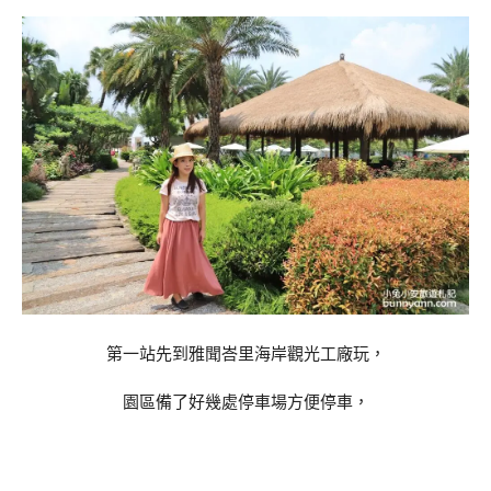
第一站先到雅聞峇里海岸觀光工廠玩，
園區備了好幾處停車場方便停車，