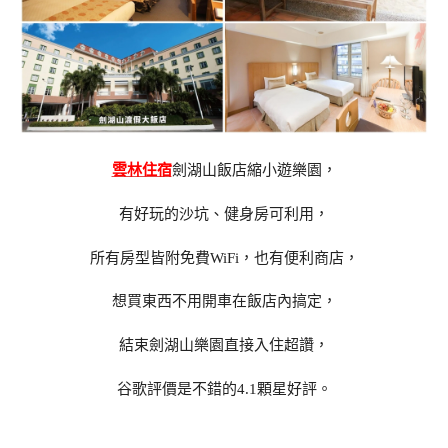
雲林住宿
劍湖山飯店縮小遊樂園，
有好玩的沙坑、健身房可利用，
所有房型皆附免費WiFi，也有便利商店，
想買東西不用開車在飯店內搞定，
結束劍湖山樂園直接入住超讚，
谷歌評價是不錯的4.1顆星好評。