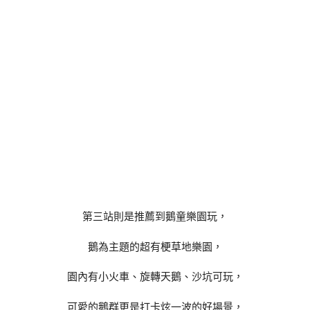
第三站則是推薦到鵝童樂園玩，
鵝為主題的超有梗草地樂園，
園內有小火車、旋轉天鵝、沙坑可玩，
可愛的鵝群更是打卡炫一波的好場景，