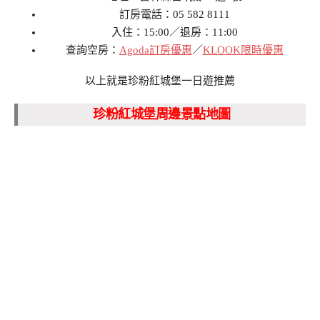
訂房電話：05 582 8111
入住：15:00／退房：11:00
查詢空房：
Agoda訂房優惠
／
KLOOK限時優惠
以上就是珍粉紅城堡一日遊推薦
珍粉紅城堡周邊景點地圖