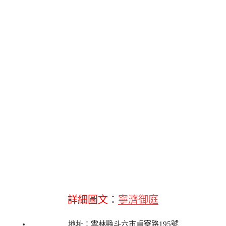
詳細圖文
：
寧濟御庭
地址：雲林縣斗六市貞寮路195號