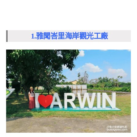
1.雅聞峇里海岸觀光工廠