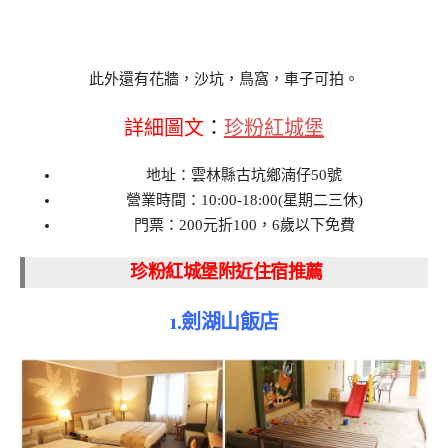
此外還有花牆，沙坑，鳥窩，車子可拍。
詳細圖文
：
珍粉紅城堡
地址：雲林縣古坑鄉湳仔50號
營業時間：10:00-18:00(星期二三休)
門票：200元折100，6歲以下免費
珍粉紅城堡附近住宿推薦
1.劍湖山飯店