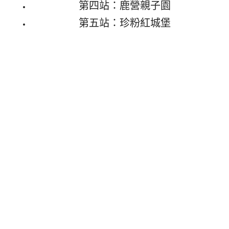
第四站：鹿營親子園
第五站：珍粉紅城堡