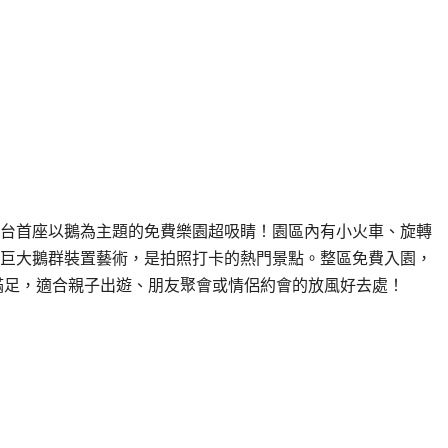
台首座以鵝為主題的免費樂園超吸睛！園區內有小火車、旋轉
巨大鵝群裝置藝術，是拍照打卡的熱門景點。整區免費入園，
滿足，適合親子出遊、朋友聚會或情侶約會的放風好去處！