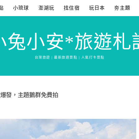
點
小琉球
澎湖玩
找住宿
玩日本
夯主題
小兔小安*旅遊札
台灣旅遊 | 最新旅遊景點 | 人氣打卡景點
力爆發，主題鵝群免費拍