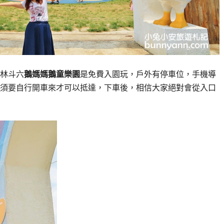
林斗六
鵝媽媽鵝童樂園
是免費入園玩，戶外有停車位，手機導
須要自行開車來才可以抵達，下車後，相信大家絕對會從入口