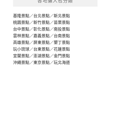
各地懶人包分類
基隆景點
／
台北景點
／
新北景點
桃園景點
／
新竹景點
／
苗栗景點
台中景點
／
彰化景點
／
南投景點
雲林景點
／
嘉義景點
／
台南景點
高雄景點
／
屏東景點
／
墾丁景點
玩小琉球
／
台東景點
／
花蓮景點
宜蘭景點
／
澎湖景點
／
金門景點
沖繩景點
／
東京景點
／
玩北海道