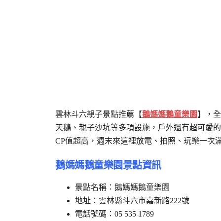
雲林斗六親子景點推薦【
鵝媽媽鵝童樂園
】，全
天鵝、親子沙坑等多項設施，戶外還有超可愛的
CP值超高，週末來這裡放電、拍照、玩樂一次
鵝媽媽鵝童樂園景點資訊
景點名稱：鵝媽媽鵝童樂園
地址：雲林縣斗六市嘉新路222號
電話號碼：05 535 1789