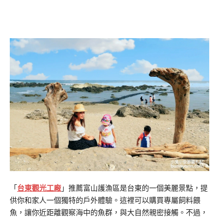
「
台東觀光工廠
」推薦富山護漁區是台東的一個美麗景點，提
供你和家人一個獨特的戶外體驗。這裡可以購買專屬飼料餵
魚，讓你近距離觀察海中的魚群，與大自然親密接觸。不過，