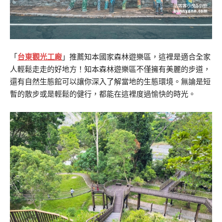
「
台東觀光工廠
」推薦知本國家森林遊樂區，這裡是適合全家
人輕鬆走走的好地方！知本森林遊樂區不僅擁有美麗的步道，
還有自然生態館可以讓你深入了解當地的生態環境。無論是短
暫的散步或是輕鬆的健行，都能在這裡度過愉快的時光。