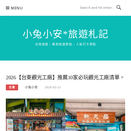
Skip
MENU
to
content
小兔小安*旅遊札記
台灣旅遊 | 最新旅遊景點 | 人氣打卡景點
2026【台東觀光工廠】推薦10家必玩觀光工廠清單。
台東
小兔小安
2026-03-21