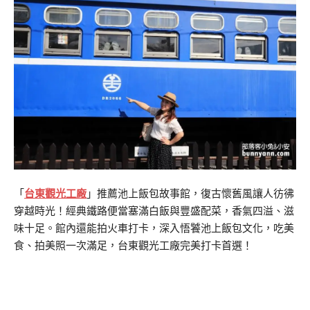
「
台東觀光工廠
」推薦池上飯包故事館，復古懷舊風讓人彷彿
穿越時光！經典鐵路便當塞滿白飯與豐盛配菜，香氣四溢、滋
味十足。館內還能拍火車打卡，深入悟饕池上飯包文化，吃美
食、拍美照一次滿足，台東觀光工廠完美打卡首選！