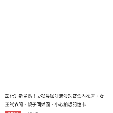
彰化》新景點！57號曼咖啡浪漫珠寶盒內衣店，女
王試衣間、親子同樂園，小心拍爆記憶卡！