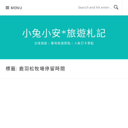
Skip
MENU
to
content
小兔小安*旅遊札記
台灣旅遊 | 最新旅遊景點 | 人氣打卡景點
標籤:
鹿羽松牧場停留時間