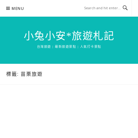
Skip
MENU
to
content
小兔小安*旅遊札記
台灣旅遊 | 最新旅遊景點 | 人氣打卡景點
標籤:
苗栗旅遊