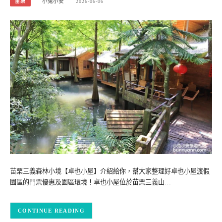
苗栗
小兔小安
2026-06-06
苗栗三義森林小境【卓也小屋】介紹給你，幫大家整理好卓也小屋渡假
園區的門票優惠及園區環境！卓也小屋位於苗栗三義山…
CONTINUE READING