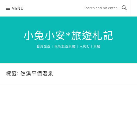
Skip
MENU
to
content
小兔小安*旅遊札記
台灣旅遊 | 最新旅遊景點 | 人氣打卡景點
標籤:
礁溪平價溫泉