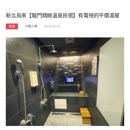
新北烏來【龍門精緻溫泉民宿】有電視的平價湯屋
台北
小兔小安
2026-05-01