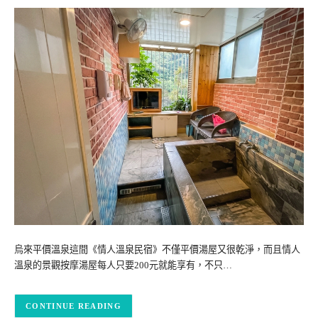
烏來平價溫泉這間《情人溫泉民宿》不僅平價湯屋又很乾淨，而且情人
溫泉的景觀按摩湯屋每人只要200元就能享有，不只…
CONTINUE READING