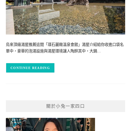
烏來頂級湯屋推薦這間「璞石麗緻溫泉會館」湯屋介紹給你收進口袋名
單中，豪華的泡湯設施與湯屋環境讓人陶醉其中，大鍋…
CONTINUE READING
關於小兔一家四口