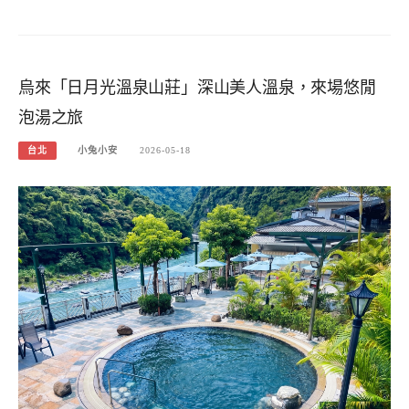
烏來「日月光溫泉山莊」深山美人溫泉，來場悠閒
泡湯之旅
台北
小兔小安
2026-05-18