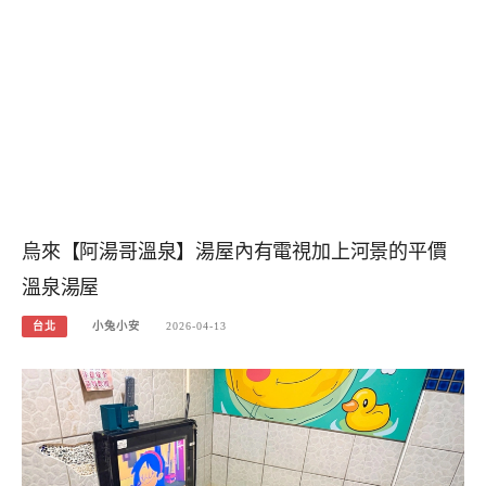
烏來【阿湯哥溫泉】湯屋內有電視加上河景的平價
溫泉湯屋
台北
小兔小安
2026-04-13