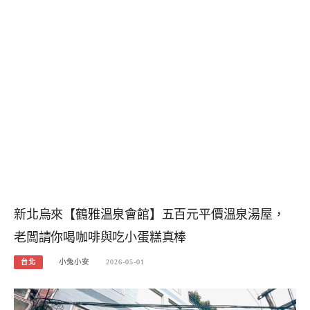
新北烏來【鶴雅溫泉會館】五百元平價溫泉湯屋，
老闆請你喝咖啡與吃小蛋糕真棒
台北
小兔小安
2026-05-01