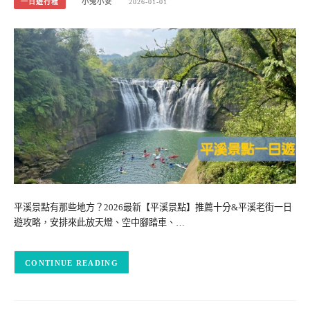
一日遊行程
小兔小安
2026-01-01
平溪景點有那些地方？2026最新【平溪景點】推薦十分&平溪老街一日
遊攻略，安排來此放天燈、空中腳踏車、…
CONTINUE READING