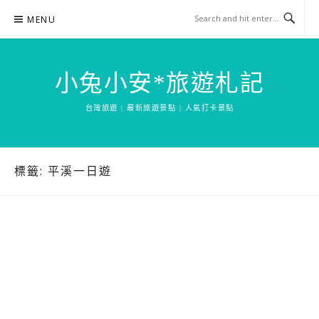
Skip
MENU
to
content
小兔小安*旅遊札記
台灣旅遊 | 最新旅遊景點 | 人氣打卡景點
標籤:
平溪一日遊