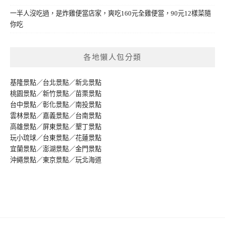
一半人沒吃過，是炸雞便當店家，爽吃160元全雞便當，90元12樣菜隨
你吃
各地懶人包分類
基隆景點
／
台北景點
／
新北景點
桃園景點
／
新竹景點
／
苗栗景點
台中景點
／
彰化景點
／
南投景點
雲林景點
／
嘉義景點
／
台南景點
高雄景點
／
屏東景點
／
墾丁景點
玩小琉球
／
台東景點
／
花蓮景點
宜蘭景點
／
澎湖景點
／
金門景點
沖繩景點
／
東京景點
／
玩北海道