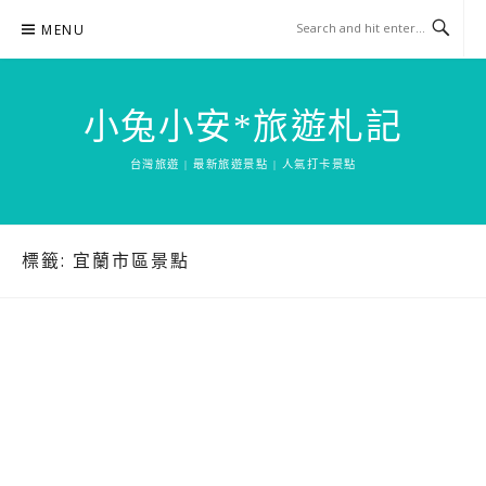
Skip
MENU
to
content
小兔小安*旅遊札記
台灣旅遊 | 最新旅遊景點 | 人氣打卡景點
標籤:
宜蘭市區景點