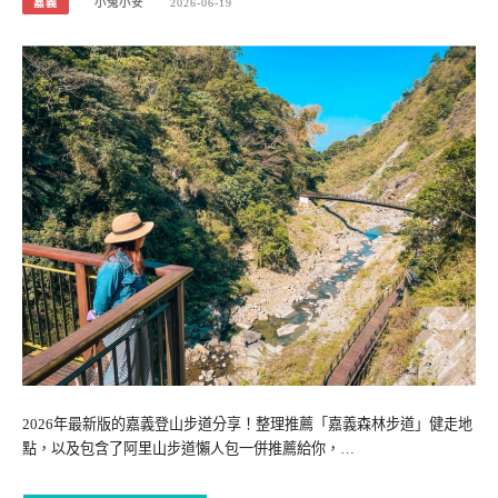
嘉義
小兔小安
2026-06-19
2026年最新版的嘉義登山步道分享！整理推薦「嘉義森林步道」健走地
點，以及包含了阿里山步道懶人包一併推薦給你，…