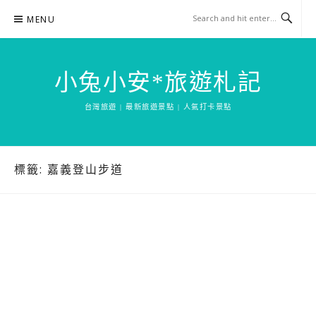
Skip
MENU
to
content
小兔小安*旅遊札記
台灣旅遊 | 最新旅遊景點 | 人氣打卡景點
標籤:
嘉義登山步道