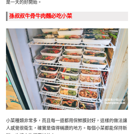
是一天的好開始。
孫叔叔牛骨牛肉麵必吃小菜
小菜種類非常多，而且每一道都用保鮮膜封好，這樣的做法讓
人感覺很衛生，確實是值得稱讚的地方。每個小菜都能保持新