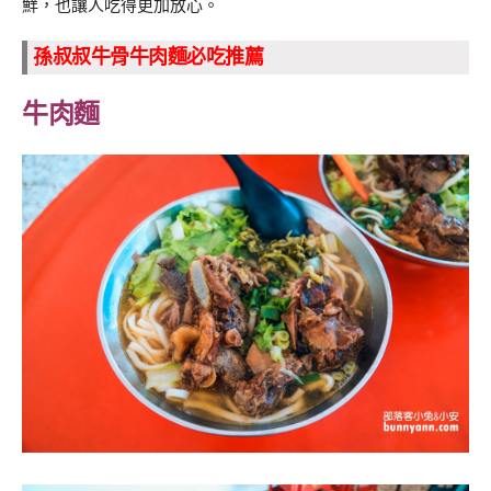
鮮，也讓人吃得更加放心。
孫叔叔牛骨牛肉麵必吃推薦
牛肉麵