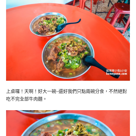
上桌囉！天啊！好大一碗~還好我們只點兩碗分食，不然絕對
吃不完全部牛肉麵。