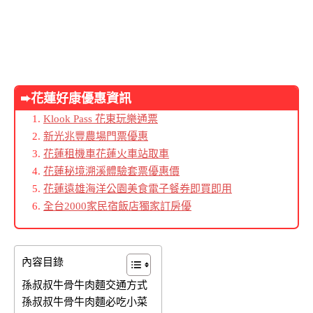
➨花蓮好康優惠資訊
Klook Pass 花東玩樂通票
新光兆豐農場門票優惠
花蓮租機車花蓮火車站取車
花蓮秘境溯溪體驗套票優惠價
花蓮遠雄海洋公園美食電子餐券即買即用
全台2000家民宿飯店獨家訂房優
內容目錄
孫叔叔牛骨牛肉麵交通方式
孫叔叔牛骨牛肉麵必吃小菜