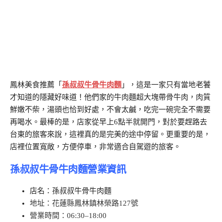
鳳林美食推薦「
孫叔叔牛骨牛肉麵
」，這是一家只有當地老饕
才知道的隱藏好味道！他們家的牛肉麵超大塊帶骨牛肉，肉質
鮮嫩不柴，湯頭也恰到好處，不會太鹹，吃完一碗完全不需要
再喝水。最棒的是，店家從早上6點半就開門，對於要趕路去
台東的旅客來說，這裡真的是完美的途中停留。更重要的是，
店裡位置寬敞，方便停車，非常適合自駕遊的旅客。
孫叔叔牛骨牛肉麵營業資訊
店名：孫叔叔牛骨牛肉麵
地址
：花蓮縣鳳林鎮林榮路127號
營業時間
：06:30–18:00