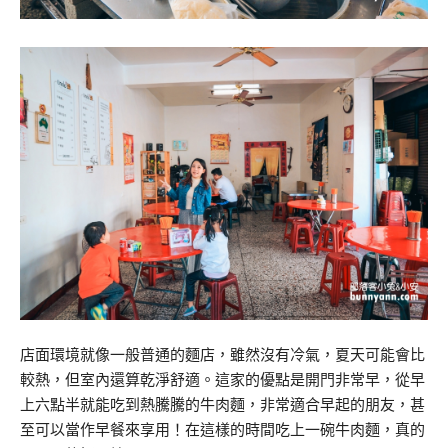
店面環境就像一般普通的麵店，雖然沒有冷氣，夏天可能會比
較熱，但室內還算乾淨舒適。這家的優點是開門非常早，從早
上六點半就能吃到熱騰騰的牛肉麵，非常適合早起的朋友，甚
至可以當作早餐來享用！在這樣的時間吃上一碗牛肉麵，真的