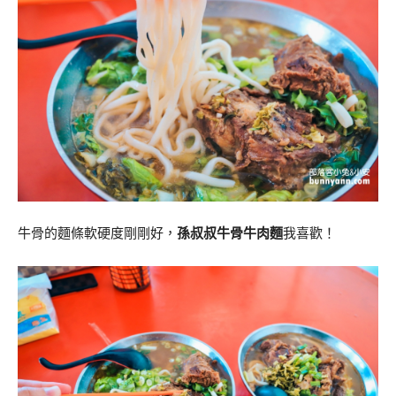
牛骨的麵條軟硬度剛剛好，
孫叔叔牛骨牛肉麵
我喜歡！