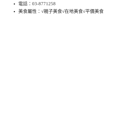
電話
：03-8771258
美食屬性：√親子美食√在地美食√平價美食