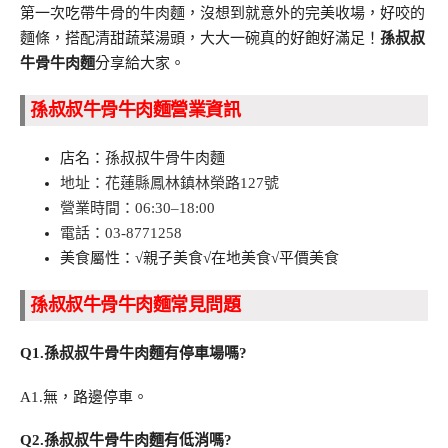
第一次吃帶牛骨的牛肉麵，沒想到就意外的完美收場，好咬的
麵條，搭配清甜蔬菜湯頭，大大一碗真的好飽好滿足！
孫叔叔
牛骨牛肉麵
分享給大家。
孫叔叔牛骨牛肉麵營業資訊
店名：孫叔叔牛骨牛肉麵
地址
：花蓮縣鳳林鎮林榮路127號
營業時間
：06:30–18:00
電話
：03-8771258
美食屬性：√親子美食√在地美食√平價美食
孫叔叔牛骨牛肉麵常見問題
Q1.孫叔叔牛骨牛肉麵有停車場嗎?
A1.無，路邊停車。
Q2.孫叔叔牛骨牛肉麵有低消嗎?