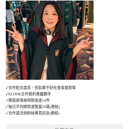
✓合作配合度高，但如果不好吃會直接買單
✓KLOOK合作簽約專屬夥伴
✓撰寫部落格時間長達14年
✓每日平均網頁瀏覽量20萬
(連結)
✓合作請洽詢粉絲專頁訊息
(連結)