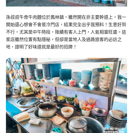
孫叔叔牛骨牛肉麵位於鳳林鎮，雖然開在非主要幹道上，我一
開始還心想會不會是冷門店，結果完全出乎我預料！生意好到
不行，尤其是中午時段，陸續有客人上門，人氣相當旺盛。這
家店雖然位置有點隱秘，但卻是當地人及過路旅客的必訪之
地，證明了好味道就是最好的招牌！