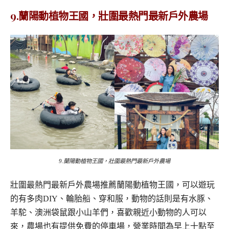
9.蘭陽動植物王國，壯圍最熱門最新戶外農場
9.蘭陽動植物王國，壯圍最熱門最新戶外農場
壯圍最熱門最新戶外農場推薦蘭陽動植物王國，可以遊玩
的有多肉DIY、輪胎船、穿和服，動物的話則是有水豚、
羊駝、澳洲袋鼠跟小山羊們，喜歡親近小動物的人可以
來，農場也有提供免費的停車場，營業時間為早上十點至