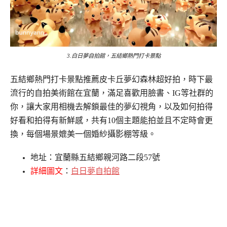
3.白日夢自拍館，五結鄉熱門打卡景點
五結鄉熱門打卡景點推薦皮卡丘夢幻森林超好拍，時下最
流行的自拍美術館在宜蘭，滿足喜歡用臉書、IG等社群的
你，讓大家用相機去解鎖最佳的夢幻視角，以及如何拍得
好看和拍得有新鮮感，共有10個主題能拍並且不定時會更
換，每個場景媲美一個婚紗攝影棚等級。
地址：宜蘭縣五結鄉親河路二段57號
詳細圖文
：
白日夢自拍館