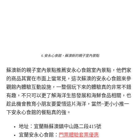
6.安永心食館，蘇澳新的親子室內景點
蘇澳新的親子室內景點推薦安永心食館室內景點，他們家
的商品其實在市面上蠻常見，這次蘇澳的安永心食館來參
觀館內體驗互動設施，一整個玩下來的體驗真的非常不錯
有趣，不只可以更了解海洋生態發展和海鮮食品相關，也
趁此機會教育小朋友要愛惜這片海洋，當然~更小小推一
下安永心食館的餐點真的強。
地址：宜蘭縣蘇澳鎮中山路二段415號
宜蘭安永心食館：
門票體驗套票優惠