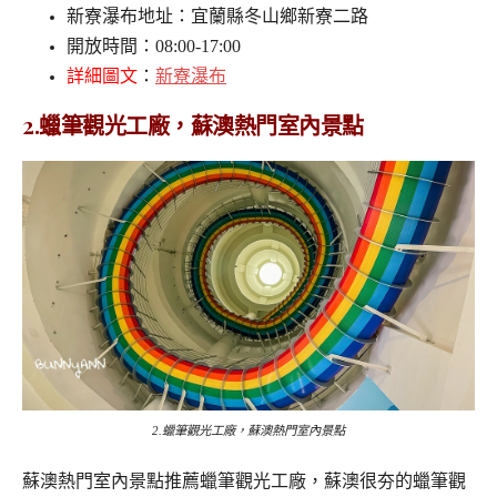
新寮瀑布地址：宜蘭縣冬山鄉新寮二路
開放時間：08:00-17:00
詳細圖文
：
新寮瀑布
2.蠟筆觀光工廠，蘇澳熱門室內景點
2.蠟筆觀光工廠，蘇澳熱門室內景點
蘇澳熱門室內景點推薦蠟筆觀光工廠，蘇澳很夯的蠟筆觀