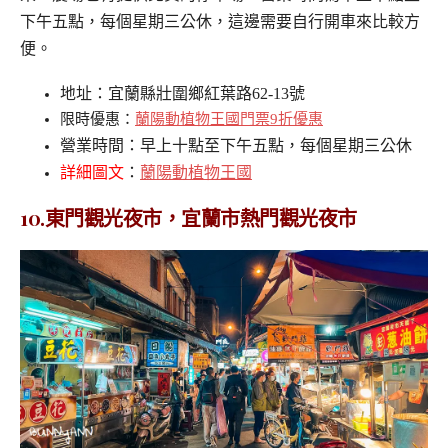
下午五點，每個星期三公休，這邊需要自行開車來比較方
便。
地址：宜蘭縣壯圍鄉紅葉路62-13號
限時優惠：
蘭陽動植物王國門票9折優惠
營業時間：早上十點至下午五點，每個星期三公休
詳細圖文
：
蘭陽動植物王國
10.東門觀光夜市，宜蘭市熱門觀光夜市