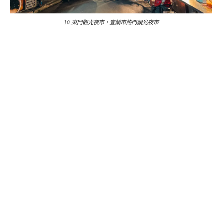
10.東門觀光夜市，宜蘭市熱門觀光夜市