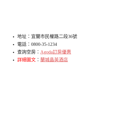
地址：宜蘭市民權路二段36號
電話：0800-35-1234
查詢空房：
Agoda訂房優惠
詳細圖文
：
蘭城晶英酒店