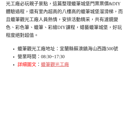
光工廠必玩親子景點，這篇整理蠟筆城堡門票票價&DIY
體驗過程，還有室內超高的八樓高的蠟筆城堡溜滑梯，而
且蠟筆觀光工廠人員熱情，安排活動精采，共有濾鏡變
色、彩色筆、蠟筆、彩繪DIY課程，蜡藝蠟筆城堡，好玩
程度絕對超值。
蠟筆觀光工廠地址：宜蘭縣蘇澳鎮海山西路500號
營業時間：08:30~17:30
詳細圖文
：
蠟筆觀光工廠