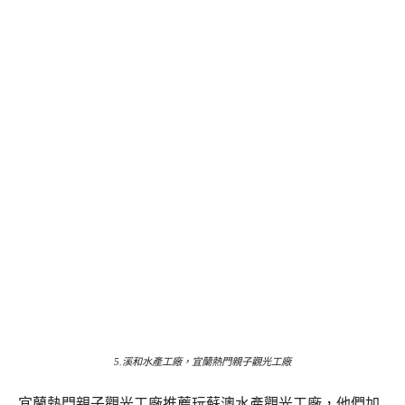
5.溪和水產工廠，宜蘭熱門親子觀光工廠
宜蘭熱門親子觀光工廠推薦玩蘇澳水產觀光工廠，他們加