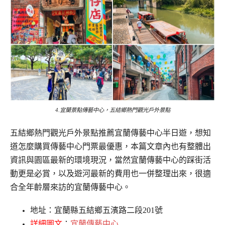
4.宜蘭景點傳藝中心，五結鄉熱門觀光戶外景點
五結鄉熱門觀光戶外景點推薦宜蘭傳藝中心半日遊，想知
道怎麼購買傳藝中心門票最優惠，本篇文章內也有整體出
資訊與園區最新的環境現況，當然宜蘭傳藝中心的踩街活
動更是必賞，以及遊河最新的費用也一併整理出來，很適
合全年齡層來訪的宜蘭傳藝中心。
地址：宜蘭縣五結鄉五濱路二段201號
詳細圖文
：
宜蘭傳藝中心