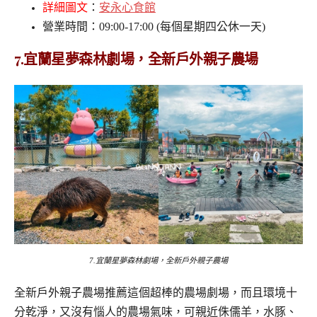
詳細圖文
：
安永心食館
營業時間：09:00-17:00 (每個星期四公休一天)
7.宜蘭
星夢森林劇場，全新戶外親子農場
7.宜蘭星夢森林劇場，全新戶外親子農場
全新戶外親子農場推薦這個超棒的農場劇場，而且環境十
分乾淨，又沒有惱人的農場氣味，可親近侏儒羊，水豚、