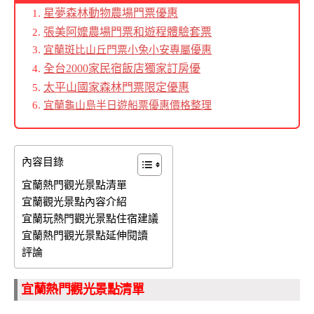
星夢森林動物農場門票優惠
張美阿嬤農場門票和遊程體驗套票
宜蘭斑比山丘門票小兔小安專屬優惠
全台2000家民宿飯店獨家訂房優
太平山國家森林門票限定優惠
宜蘭龜山島半日遊船票優惠價格整理
內容目錄
宜蘭熱門觀光景點清單
宜蘭觀光景點內容介紹
宜蘭玩熱門觀光景點住宿建議
宜蘭熱門觀光景點延伸閱讀
評論
宜蘭熱門觀光景點清單