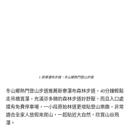
1.新寮瀑布步道，冬山鄉熱門登山步道
冬山鄉熱門登山步道推薦新寮瀑布森林步道，40分鐘輕鬆
走吊橋賞瀑，充滿芬多精的森林步道好舒壓，而且入口處
還有免費停車場，一小段原始林道更增貼登山樂趣，非常
適合全家人放假來爬山，一起貼近大自然，欣賞山谷飛
瀑。