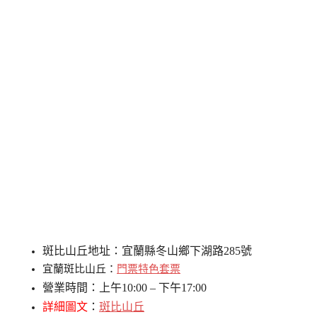
斑比山丘地址：宜蘭縣冬山鄉下湖路285號
宜蘭斑比山丘：
門票特色套票
營業時間：上午10:00 – 下午17:00
詳細圖文
：
斑比山丘