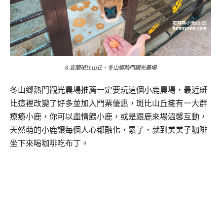
8.宜蘭斑比山丘，冬山鄉熱門觀光農場
冬山鄉熱門觀光農場推薦一定要玩這個小鹿農場，最近斑
比這裡改變了好多並加入門票優惠，斑比山丘擁有一大群
療癒小鹿，你可以盡情餵小鹿，或是跟鹿來場溫馨互動，
天然萌的小鹿讓每個人心都融化，累了，就到美美子咖啡
坐下來喝咖啡吃布丁。