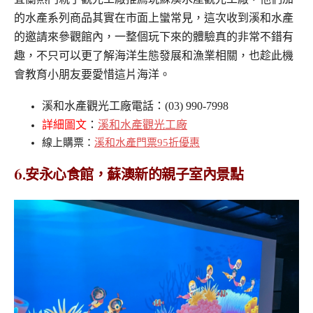
的水產系列商品其實在市面上蠻常見，這次收到溪和水產
的邀請來參觀館內，一整個玩下來的體驗真的非常不錯有
趣，不只可以更了解海洋生態發展和漁業相關，也趁此機
會教育小朋友要愛惜這片海洋。
溪和水產觀光工廠電話：(03) 990-7998
詳細圖文
：
溪和水產觀光工廠
線上購票：
溪和水產門票95折優惠
6.安永心食館，蘇澳新的親子室內景點