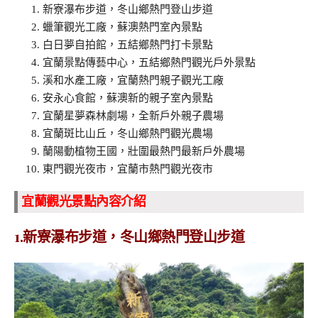
新寮瀑布步道，冬山鄉熱門登山步道
蠟筆觀光工廠，蘇澳熱門室內景點
白日夢自拍館，五結鄉熱門打卡景點
宜蘭景點傳藝中心，五結鄉熱門觀光戶外景點
溪和水產工廠，宜蘭熱門親子觀光工廠
安永心食館，蘇澳新的親子室內景點
宜蘭星夢森林劇場，全新戶外親子農場
宜蘭斑比山丘，冬山鄉熱門觀光農場
蘭陽動植物王國，壯圍最熱門最新戶外農場
東門觀光夜市，宜蘭市熱門觀光夜市
宜蘭觀光景點內容介紹
1.新寮瀑布步道，冬山鄉熱門登山步道