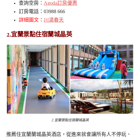
查詢空房：
Agoda訂房優惠
訂房電話：03988 666
詳細圖文
：
川湯春天
2.宜蘭景點住宿
蘭城晶英
2.宜蘭景點住宿蘭城晶英
推薦住宜蘭蘭城晶英酒店，從進來就會讓所有人不停玩、