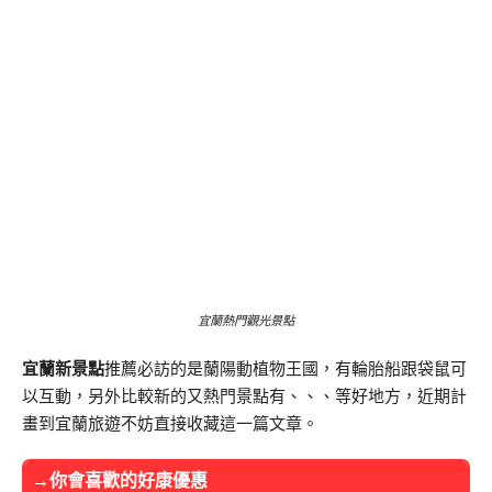
宜蘭熱門觀光景點
宜蘭新景點
推薦必訪的是蘭陽動植物王國，有輪胎船跟袋鼠可
以互動，另外比較新的又熱門景點有、、、等好地方，近期計
畫到宜蘭旅遊不妨直接收藏這一篇文章。
→你會喜歡的好康優惠