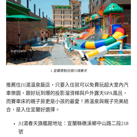
1.宜蘭景點住宿川湯春天
推薦住川湯溫泉飯店，只要入住就可以免費玩超大室內汽
車樂園，跟好玩到爆的投影溜滑梯與戶外露天SPA風呂，
而賽車床的親子房更是小孩的最愛！將溫泉與親子完美結
合，是入住宜蘭好選擇。
川湯春天旗艦館地址：宜蘭縣礁溪鄉中山路二段218
號