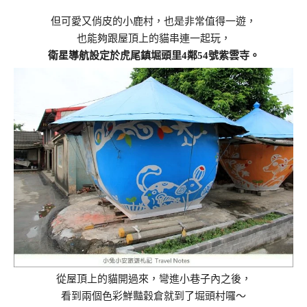
但可愛又俏皮的小鹿村，也是非常值得一遊，
也能夠跟屋頂上的貓串連一起玩，
衛星導航設定於虎尾鎮堀頭里4鄰54號紫雲寺。
從屋頂上的貓開過來，彎進小巷子內之後，
看到兩個色彩鮮豔穀倉就到了堀頭村囉～