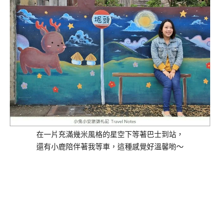
在一片充滿幾米風格的星空下等著巴士到站，
還有小鹿陪伴著我等車，這種感覺好溫馨喲～