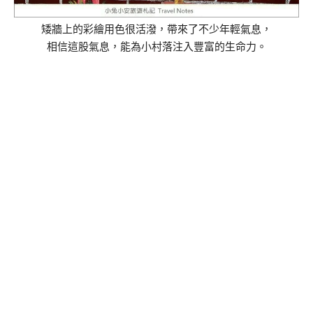
矮牆上的彩繪用色很活潑，帶來了不少年輕氣息，
相信這股氣息，能為小村落注入豐富的生命力。