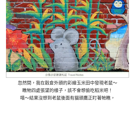
忽然間，我在穀倉外頭的彩繪玉米田中發現老鼠～
瞧牠四處張望的樣子，該不會想偷吃稻米吧！
嘻～結果沒想到老鼠後面有貓頭鷹正盯著牠瞧，