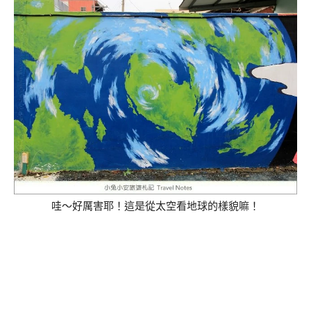
哇～好厲害耶！這是從太空看地球的樣貌嘛！