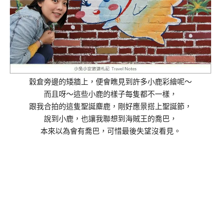
穀倉旁邊的矮牆上，便會瞧見到許多小鹿彩繪呢～
而且呀～這些小鹿的樣子每隻都不一樣，
跟我合拍的這隻聖誕麋鹿，剛好應景搭上聖誕節，
說到小鹿，也讓我聯想到海賊王的喬巴，
本來以為會有喬巴，可惜最後失望沒看見。