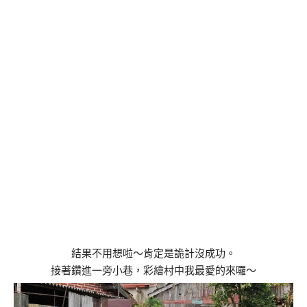
結果不用想啦～肯定是詭計沒成功。
接著鑽進一旁小巷，彩繪村中我最愛的來囉～