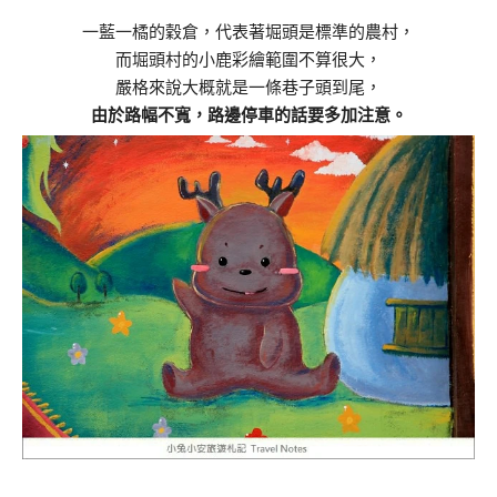
一藍一橘的穀倉，代表著堀頭是標準的農村，
而堀頭村的小鹿彩繪範圍不算很大，
嚴格來說大概就是一條巷子頭到尾，
由於路幅不寬，路邊停車的話要多加注意。