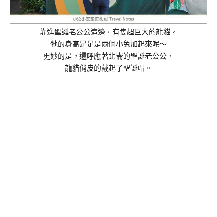
靠進聖誕老公公這邊，有隻超巨大的龍貓，
牠的身高足足是兩個小兔加起來呢～
更妙的是，還呼應著北崙的聖誕老公公，
龍貓俏皮的戴起了聖誕帽。