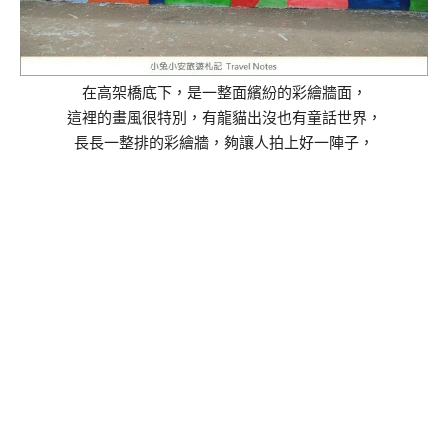
在高架橋底下，是一整面繽紛的彩繪牆面，
這裡的畫風很特別，有龍貓出沒也有童話世界，
長長一整排的彩繪牆，夠讓人拍上好一陣子，