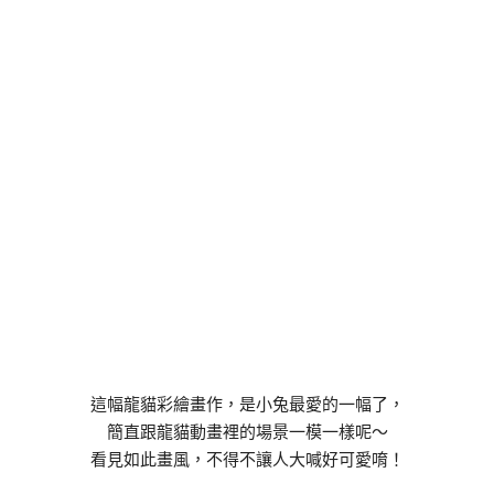
這幅龍貓彩繪畫作，是小兔最愛的一幅了，
簡直跟龍貓動畫裡的場景一模一樣呢～
看見如此畫風，不得不讓人大喊好可愛唷！