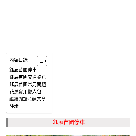
內容目錄
鈺展苗圃停車
鈺展苗圃交通資訊
鈺展苗圃常見問題
花蓮實用懶人包
繼續閱讀花蓮文章
評論
鈺展苗圃停車