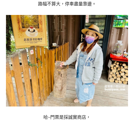
路幅不算大，停車盡量靠邊。
哈~門票是採誠實商店，