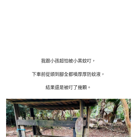
我跟小孩超怕被小黑蚊叮，
下車前從頭到腳全都噴厚厚防蚊液，
結果還是被叮了幾顆。