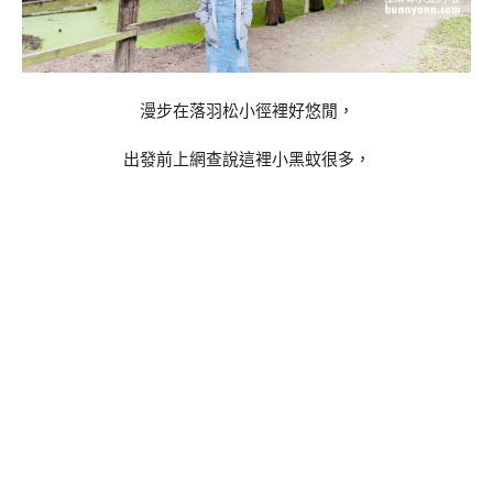
漫步在落羽松小徑裡好悠閒，
出發前上網查說這裡小黑蚊很多，