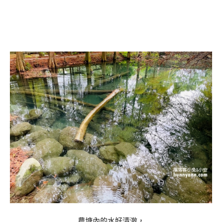
農塘內的水好清澈，