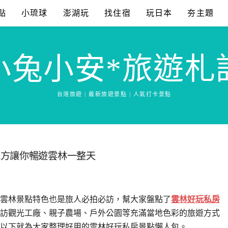
點
小琉球
澎湖玩
找住宿
玩日本
夯主題
小兔小安*旅遊札
台灣旅遊 | 最新旅遊景點 | 人氣打卡景點
地方讓你暢遊雲林一整天
雲林景點特色也是旅人必拍必訪，幫大家盤點了
雲林好玩私房
訪觀光工廠、親子農場、戶外公園等充滿當地色彩的旅遊方式
以下就為大家整理好用的雲林好玩私房景點懶人包。