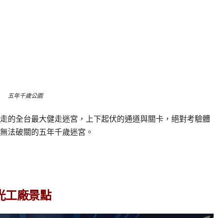
五年千歲公園
走的全台最大健走迷宮，上下起伏的通道與關卡，絕對考驗體
無法破關的五年千歲迷宮。
光工廠景點