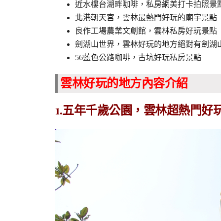
近水樓台湖畔咖啡，私房網美打卡拍照景
北港朝天宮，雲林最熱門好玩的廟宇景點
良作工場農業文創館，雲林私房好玩景點
劍湖山世界，雲林好玩的地方絕對有劍湖
56藍色公路咖啡，古坑好玩私房景點
雲林好玩的地方內容介紹
1.五年千歲公園，雲林超熱門好