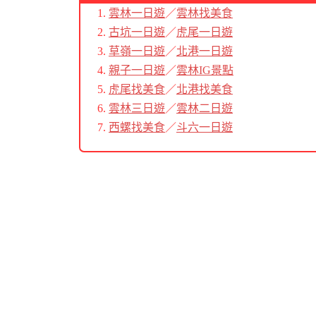
雲林一日遊
／
雲林找美食
古坑一日遊
／
虎尾一日遊
草嶺一日遊
／
北港一日遊
親子一日遊
／
雲林IG景點
虎尾找美食
／
北港找美食
雲林三日遊
／
雲林二日遊
西螺找美食
／
斗六一日遊