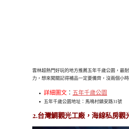
雲林超熱門好玩的地方推薦五年千歲公園，最耐
力，想來闖關記得補品一定要備齊，沒兩個小時
詳細圖文
：
五年千歲公園
五年千歲公園地址：馬鳴村鎮安路31號
2.台灣鯛觀光工廠，海線私房觀