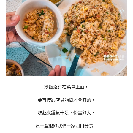
炒飯沒有在菜單上面，
要直接跟店員詢問才會有的，
吃起來鑊氣十足，份量夠大，
這一盤很夠我們一家四口分食。