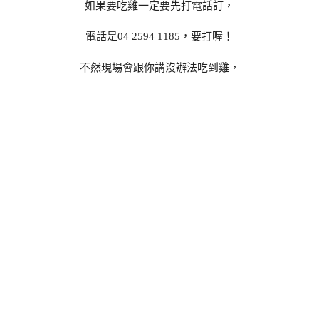
如果要吃雞一定要先打電話訂，
電話是04 2594 1185，要打喔！
不然現場會跟你講沒辦法吃到雞，