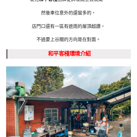
然後車位意外的還蠻多的，
店門口還有一區有遮雨的屋頂超讚，
不過要上谷關的方向是在對面。
和平客棧環境介紹