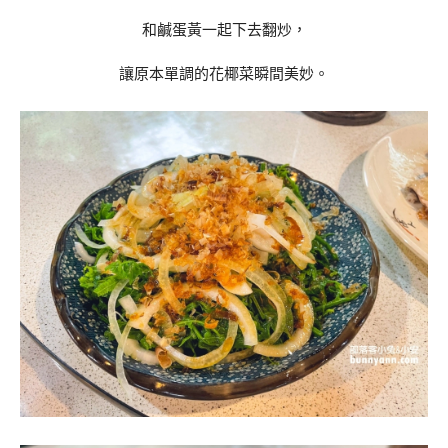
和鹹蛋黃一起下去翻炒，
讓原本單調的花椰菜瞬間美妙。