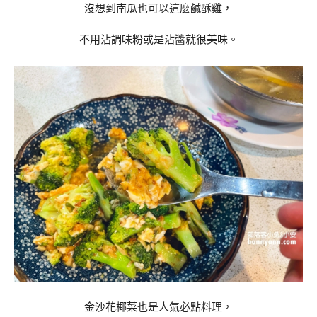
沒想到南瓜也可以這麼鹹酥雞，
不用沾調味粉或是沾醬就很美味。
金沙花椰菜也是人氣必點料理，