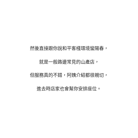
然後直接跟你說和平客棧環境蠻陽春，
就是一般路邊常見的山產店，
但服務真的不錯，阿姨介紹都很親切，
進去時店家也會幫你安排座位。