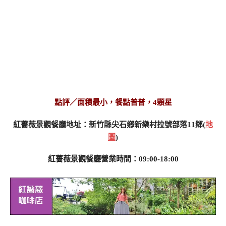
點評／面積最小，餐點普普，4顆星
紅薔薇景觀餐廳地址：新竹縣尖石鄉新樂村拉號部落11鄰(
地
圖
)
紅薔薇景觀餐廳營業時間：09:00-18:00