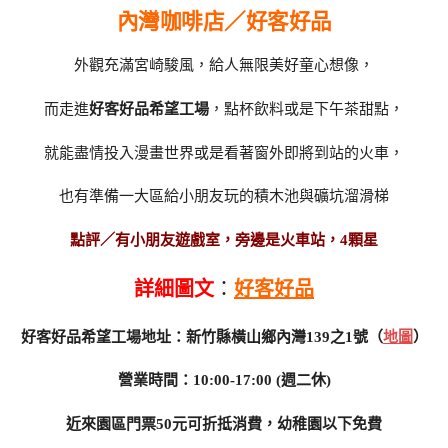
內灣咖啡店／好客好品
外觀充滿宮崎駿風，給人無限美好童心想像，
而走進
好客好品希望工場
，點杯飲料或是下午茶甜點，
就能盡情投入漫畫世界或是看著窗外即將到站的火車，
也有準備一大區給小朋友玩的積木池與礦坑溜滑梯
點評／有小朋友遊戲室，旁邊是火車站，
4顆星
詳細圖文
：
好客好品
好客好品希望工場地址：新竹縣橫山鄉內灣139之1號（
地圖
）
營業時間：10:00-17:00 (週二休)
近來園區門票50元可折抵消費，幼稚園以下免費