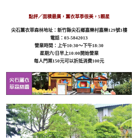
點評／面積最廣，薰衣草季很美
，5顆星
尖石薰衣草森林地址：新竹縣尖石鄉嘉樂村嘉樂129號1樓
電話：03-5842013
營業時間：上午10:30～下午18:30
星期六/日早上10:00開始營業
每人門票150元可以折抵消費100元