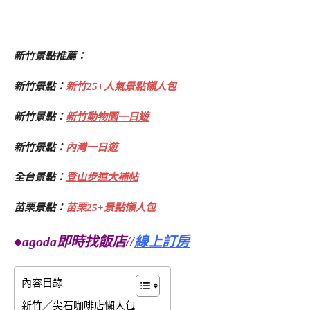
新竹景點推薦：
新竹景點：
新竹25+人氣景點懶人包
新竹景點：
新竹動物園一日遊
新竹景點：
內灣一日遊
全台景點：
登山步道大補帖
苗栗景點：
苗栗25+景點懶人包
●agoda即時找飯店
//
線上訂房
內容目錄
新竹／尖石咖啡店懶人包