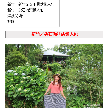
新竹／新竹２５＋景點懶人包
新竹／尖石內灣懶人包
繼續閱讀:
評論
新竹／尖石咖啡店懶人包