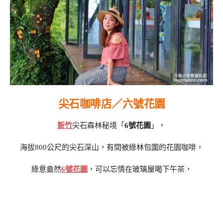
尖石咖啡店／六號花園
新竹
尖石森林秘境「
6號花園
」，
海拔800公尺的尖石深山，有間被綠林包圍的花園咖啡，
綠意盎然
6號花園
，可以忘情在玻璃屋喝下午茶，