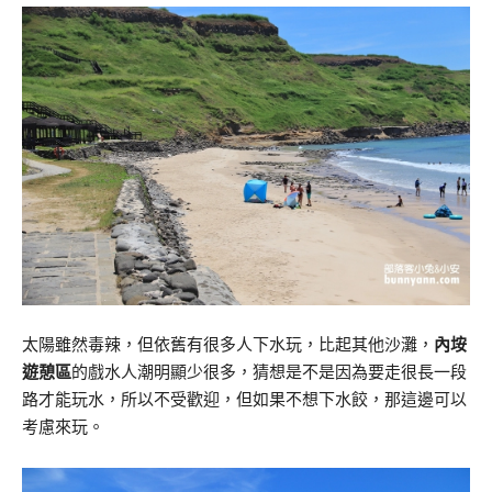
太陽雖然毒辣，但依舊有很多人下水玩，比起其他沙灘，
內垵
遊憩區
的戲水人潮明顯少很多，猜想是不是因為要走很長一段
路才能玩水，所以不受歡迎，但如果不想下水餃，那這邊可以
考慮來玩。