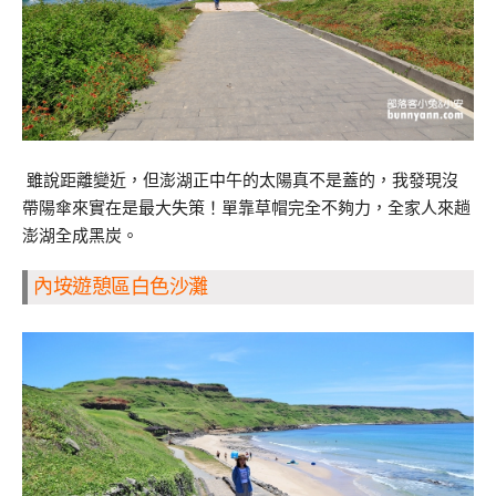
雖說距離變近，但澎湖正中午的太陽真不是蓋的，我發現沒
帶陽傘來實在是最大失策！單靠草帽完全不夠力，全家人來趟
澎湖全成黑炭。
內垵遊憩區白色沙灘