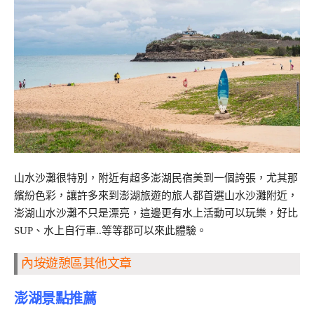
山水沙灘很特別，附近有超多澎湖民宿美到一個誇張，尤其那
繽紛色彩，讓許多來到澎湖旅遊的旅人都首選山水沙灘附近，
澎湖山水沙灘不只是漂亮，這邊更有水上活動可以玩樂，好比
SUP、水上自行車..等等都可以來此體驗。
內垵遊憩區其他文章
澎湖景點推薦