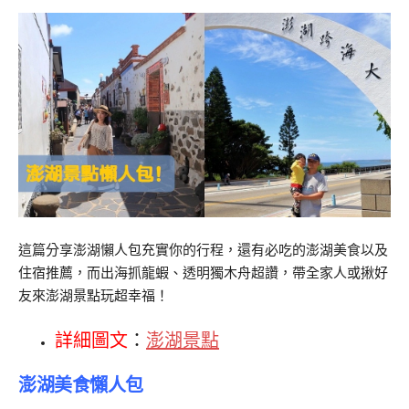
這篇分享澎湖懶人包充實你的行程，還有必吃的澎湖美食以及
住宿推薦，而出海抓龍蝦、透明獨木舟超讚，帶全家人或揪好
友來澎湖景點玩超幸福！
詳細圖文
：
澎湖景點
澎湖美食懶人包