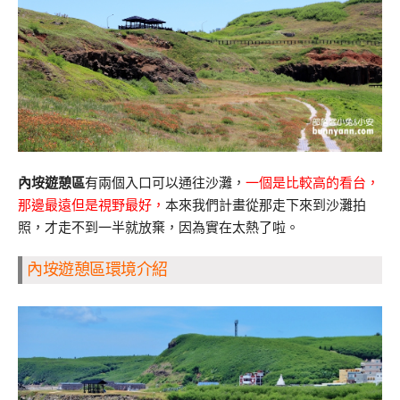
內垵遊憩區
有兩個入口可以通往沙灘，
一個是比較高的看台，
那邊最遠但是視野最好，
本來我們計畫從那走下來到沙灘拍
照，才走不到一半就放棄，因為實在太熱了啦。
內垵遊憩區環境介紹