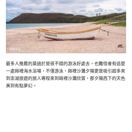
最多人推薦的莫過於是很不錯的游泳好處去，也難怪會有這麼
一處嵵裡海水浴場，不僅游泳，嵵裡沙灘夕陽更是吸引超多來
到澎湖旅遊的旅人專程來到嵵裡沙灘欣賞，那夕陽西下的天色
美到有點夢幻。