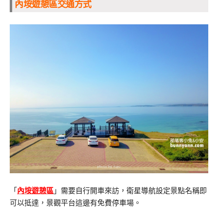
內垵遊憩區交通方式
「
內垵遊憩區
」需要自行開車來訪，衛星導航設定景點名稱即
可以抵達，景觀平台這邊有免費停車場。