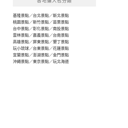
各地懶人包分類
基隆景點
／
台北景點
／
新北景點
桃園景點
／
新竹景點
／
苗栗景點
台中景點
／
彰化景點
／
南投景點
雲林景點
／
嘉義景點
／
台南景點
高雄景點
／
屏東景點
／
墾丁景點
玩小琉球
／
台東景點
／
花蓮景點
宜蘭景點
／
澎湖景點
／
金門景點
沖繩景點
／
東京景點
／
玩北海道