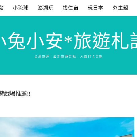
點
小琉球
澎湖玩
找住宿
玩日本
夯主題
小兔小安*旅遊札
台灣旅遊 | 最新旅遊景點 | 人氣打卡景點
遊戲場推薦!!