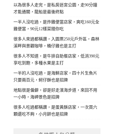
以為很多人走完，是私房迷宮公園，走90分鐘
才能通關，龍船是最後終點
一半人沒吃過，是炸雞便當店家，爽吃160元全
雞便當，90元12樣菜隨你吃
很多人來過都稱讚，入園票250元戶外區，森林
溪畔與景觀咖啡，桶仔雞也是主打
很多人不知道，是牛排自助餐店家，低消390元
享吃到飽，多種水果是主打
一半的人沒吃過，是海鮮店家，四十片生魚片
只要兩百元，蚵仔酥也是招牌
地點很是偏僻，卻是好走濱海步道，來回不用
一小時，海岬景色是招牌
很多人吃過都稱讚，是蛋黃酥店家，一次買六
顆還吃不夠，小月餅也是招牌