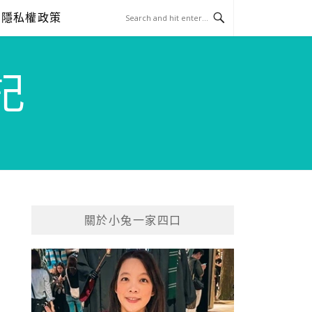
隱私權政策
記
關於小兔一家四口