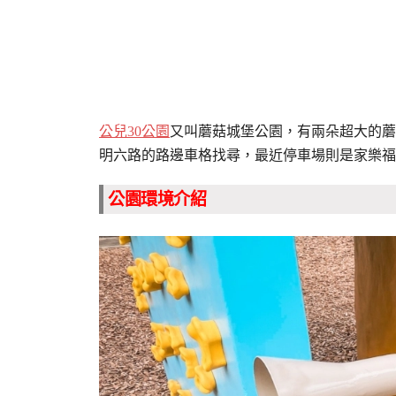
公兒30公園
又叫蘑菇城堡公園，有兩朵超大的蘑
明六路的路邊車格找尋，最近停車場則是家樂福
公園環境介紹