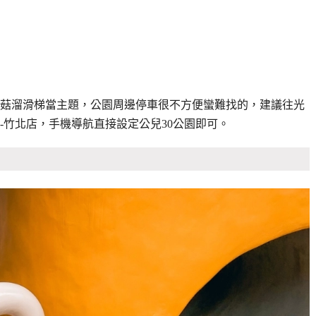
菇溜滑梯當主題，公園周邊停車很不方便蠻難找的，建議往光
-竹北店，手機導航直接設定公兒30公園即可。