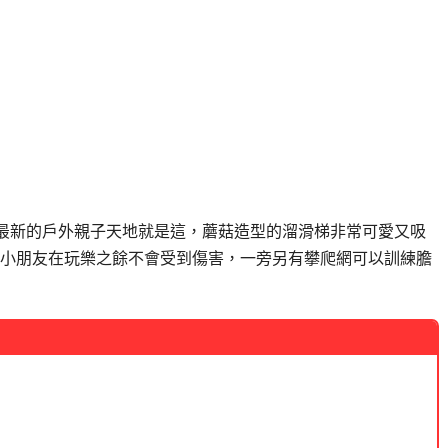
最新的戶外親子天地就是這，蘑菇造型的溜滑梯非常可愛又吸
小朋友在玩樂之餘不會受到傷害，一旁另有攀爬網可以訓練膽