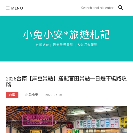
Skip
MENU
to
content
小兔小安*旅遊札記
台灣旅遊 | 最新旅遊景點 | 人氣打卡景點
2026台南【麻豆景點】搭配官田景點一日遊不繞路攻
略
台南
小兔小安
2026-02-19