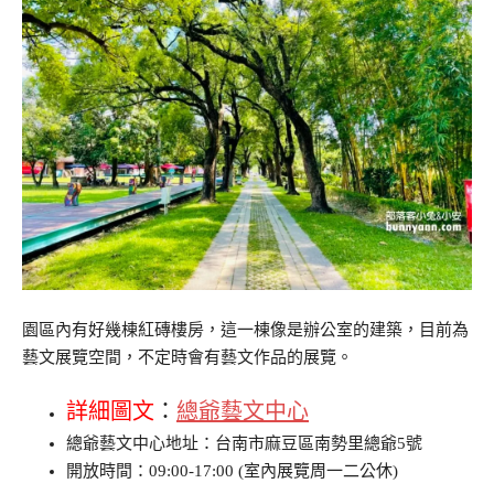
園區內有好幾棟紅磚樓房，這一棟像是辦公室的建築，目前為
藝文展覽空間，不定時會有藝文作品的展覽。
詳細圖文
：
總爺藝文中心
總爺藝文中心地址：台南市麻豆區南勢里總爺5號
開放時間：09:00-17:00 (室內展覽周一二公休)