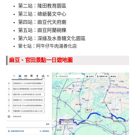
第二站：隆田教育園區
第三站：總爺藝文中心
第四站：麻豆代天府廟
第五站：麻豆阿蘭碗粿
第六站：深緣及水善糖文化園區
第七站：阿牛仔牛肉湯善化店
麻豆、官田景點一日遊地圖