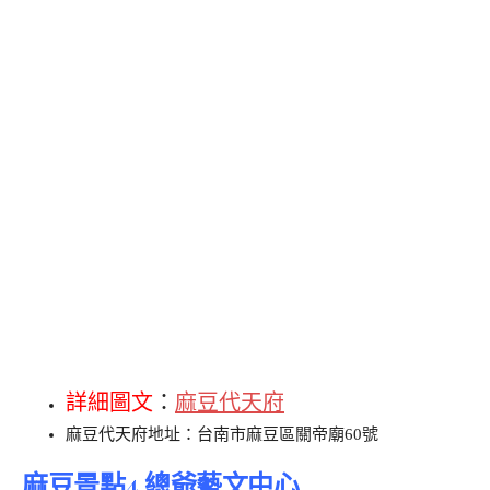
詳細圖文
：
麻豆代天府
麻豆代天府地址：台南市麻豆區關帝廟60號
麻豆景點4.總爺藝文中心