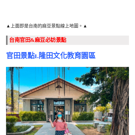
▲上面即是台南的麻豆景點線上地圖。▲
台南官田&麻豆必訪景點
官田景點1.隆田文化教育園區