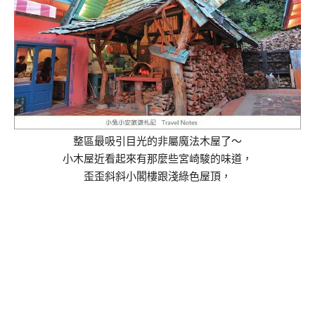
整區最吸引目光的非屬魔法木屋了～
小木屋近看起來有那麼些宮崎駿的味道，
歪歪斜斜小閣樓跟淺綠色屋頂，