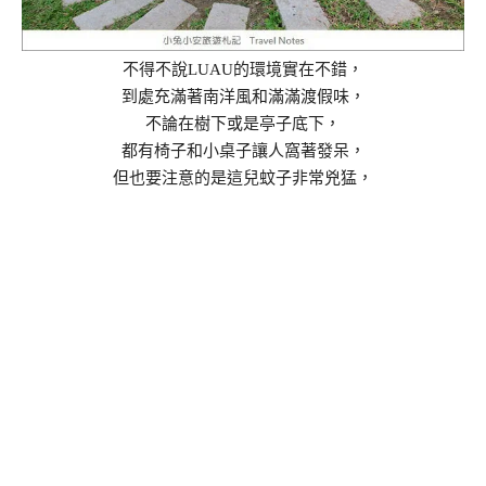
不得不說LUAU的環境實在不錯，
到處充滿著南洋風和滿滿渡假味，
不論在樹下或是亭子底下，
都有椅子和小桌子讓人窩著發呆，
但也要注意的是這兒蚊子非常兇猛，