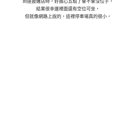
到達披薩店時，好擔心五點了會不會沒位子，
結果很幸運裡面還有空位可坐，
但就像網路上說的，這裡停車場真的很小，