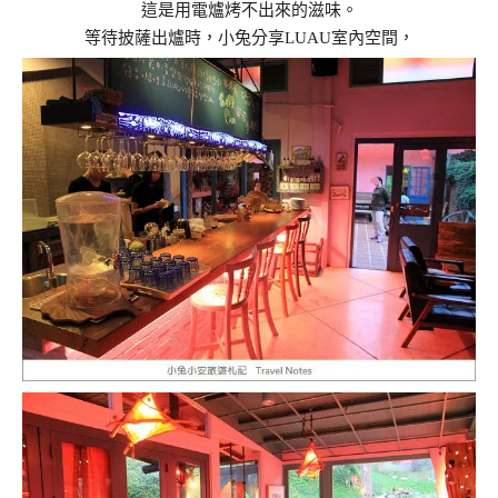
這是用電爐烤不出來的滋味。
等待披薩出爐時，小兔分享LUAU室內空間，