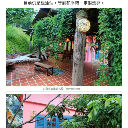
目前仍是綠油油，等到花季時一定很漂亮。