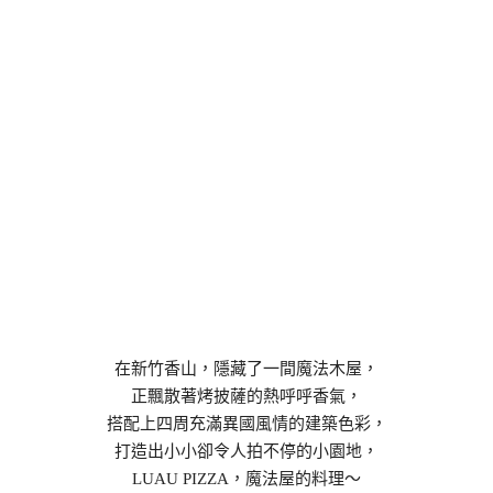
在新竹香山，隱藏了一間魔法木屋，
正飄散著烤披薩的熱呼呼香氣，
搭配上四周充滿異國風情的建築色彩，
打造出小小卻令人拍不停的小園地，
LUAU PIZZA，魔法屋的料理～