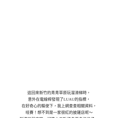
這回來新竹的青青草原玩溜滑梯時，
意外在電線桿發現了LUAU的指標，
在好奇心的驅使下，我上網查查相關資料，
哇賽！想不到是一家很紅的披薩店呢～