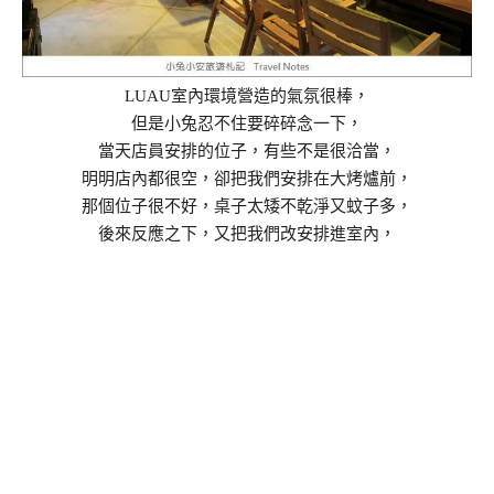
LUAU室內環境營造的氣氛很棒，
但是小兔忍不住要碎碎念一下，
當天店員安排的位子，有些不是很洽當，
明明店內都很空，卻把我們安排在大烤爐前，
那個位子很不好，桌子太矮不乾淨又蚊子多，
後來反應之下，又把我們改安排進室內，