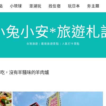
點
小琉球
澎湖玩
找住宿
玩日本
夯主題
小兔小安*旅遊札
台灣旅遊 | 最新旅遊景點 | 人氣打卡景點
必吃，沒有羊騷味的羊肉爐