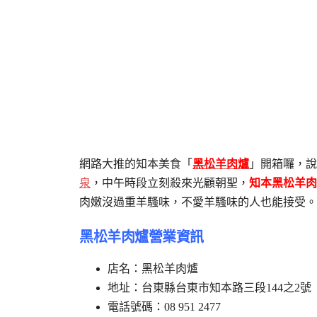
網路大推的知本美食「
黑松羊肉爐
」開箱囉，說
泉
，中午時段立刻殺來光顧朝聖，
知本黑松羊肉
肉嫩沒過重羊騷味，不愛羊騷味的人也能接受。
黑松羊肉爐營業資訊
店名：黑松羊肉爐
地址：台東縣台東市知本路三段144之2號
電話號碼：08 951 2477