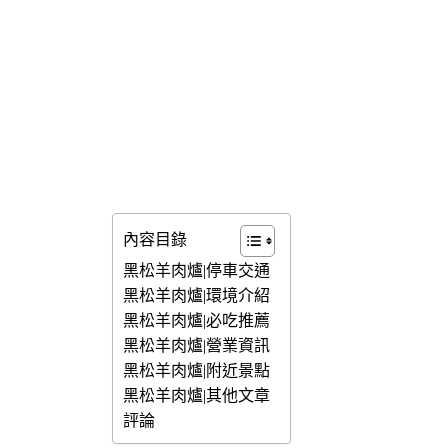
內容目錄
黑松羊肉爐|停車交通
黑松羊肉爐|環境介紹
黑松羊肉爐|必吃推薦
黑松羊肉爐|營業資訊
黑松羊肉爐|附近景點
黑松羊肉爐|其他文章
評論