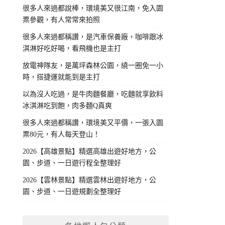
很多人來過都說棒，環境美又很江南，免入園
票參觀，有人常常來拍照
很多人來過都稱讚，是汽車保養廠，咖啡跟冰
淇淋好吃好喝，看飛機也是主打
放電神隊友，是萬坪森林公園，繞一圈免一小
時，搭捷運就能到是主打
以為沒人吃過，是牛肉麵餐廳，吃麵就享飲料
冰淇淋吃到飽，肉多麵Q真爽
很多人來過都稱讚，環境美又平價，一張入園
票80元，有人每天登山！
2026【高雄景點】精選高雄出遊好地方，公
園、步道、一日遊行程全整理好
2026【雲林景點】精選雲林出遊好地方，公
園、步道、一日遊規劃全整理好