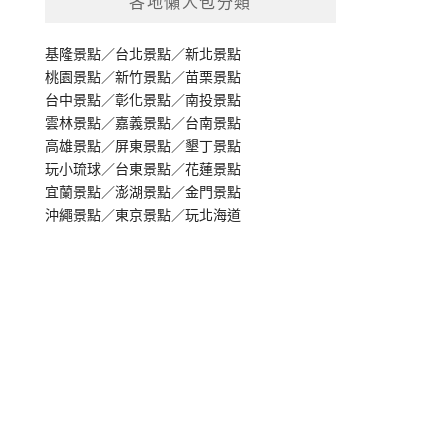
各地懶人包分類
基隆景點
／
台北景點
／
新北景點
桃園景點
／
新竹景點
／
苗栗景點
台中景點
／
彰化景點
／
南投景點
雲林景點
／
嘉義景點
／
台南景點
高雄景點
／
屏東景點
／
墾丁景點
玩小琉球
／
台東景點
／
花蓮景點
宜蘭景點
／
澎湖景點
／
金門景點
沖繩景點
／
東京景點
／
玩北海道