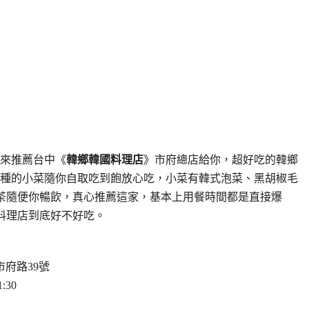
來推薦台中《
韓鄉韓國料理店
》市府總店給你，超好吃的韓鄉
種的小菜隨你自取吃到飽放心吃，小菜有韓式泡菜、黑胡椒毛
茶隨便你暢飲，真心推薦這家，基本上用餐時間都是直接爆
料理店到底好不好吃。
府路39號
30