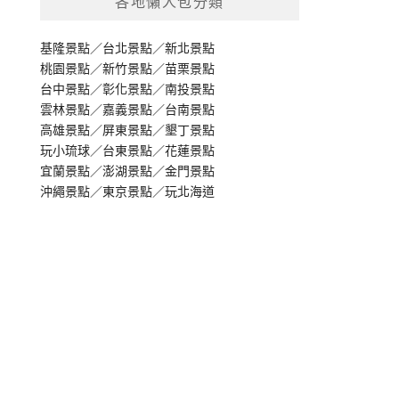
各地懶人包分類
基隆景點
／
台北景點
／
新北景點
桃園景點
／
新竹景點
／
苗栗景點
台中景點
／
彰化景點
／
南投景點
雲林景點
／
嘉義景點
／
台南景點
高雄景點
／
屏東景點
／
墾丁景點
玩小琉球
／
台東景點
／
花蓮景點
宜蘭景點
／
澎湖景點
／
金門景點
沖繩景點
／
東京景點
／
玩北海道