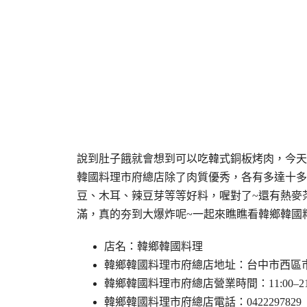
說到肚子餓就會想到可以吃韓式銅板烤肉，今天
韓國料理市府總店除了肉質優秀，各有多達十多
豆、木耳、辣豆芽等等好料，喔對了~還有熱麥
滿，真的夯到大爆炸呢~一起來瞧瞧看韓鄉韓國
店名：韓鄉韓國料理
韓鄉韓國料理市府總店地址：台中市西區市
韓鄉韓國料理市府總店營業時間：11:00–21:
韓鄉韓國料理市府總店電話：0422297829