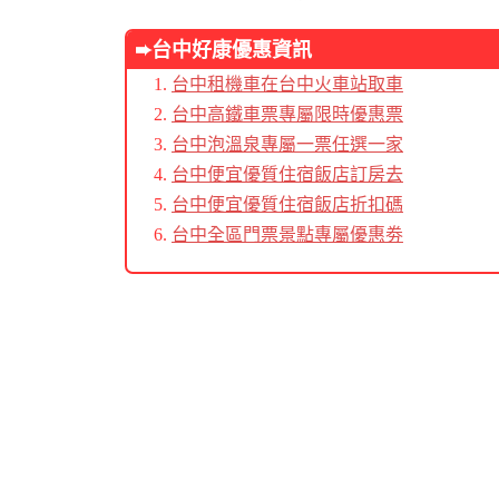
➨台中好康優惠資訊
台中租機車在台中火車站取車
台中高鐵車票專屬限時優惠票
台中泡溫泉專屬一票任選一家
台中便宜優質住宿飯店訂房去
台中便宜優質住宿飯店折扣碼
台中全區門票景點專屬優惠劵