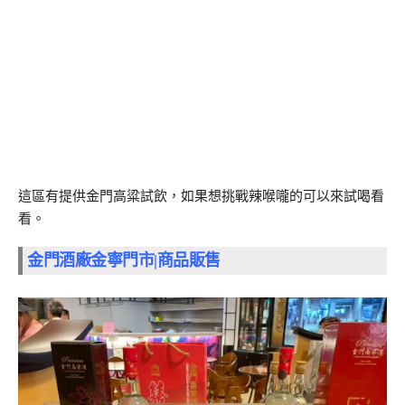
這區有提供金門高粱試飲，如果想挑戰辣喉嚨的可以來試喝看
看。
金門酒廠金寧門市|商品販售