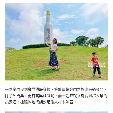
來到金門沒到
金門酒廠
參觀，等於這趟金門之旅沒來過金門，
除了免門票，更有高粱酒試喝，而一進來就立刻看到超大罐的
高粱酒，搶眼的地標絕對是旅人打卡熱區。