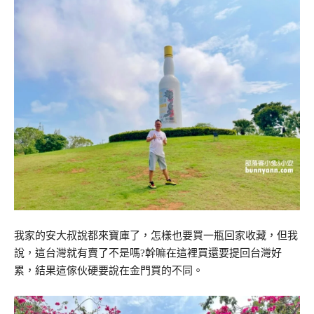
我家的安大叔說都來寶庫了，怎樣也要買一瓶回家收藏，但我
說，這台灣就有賣了不是嗎?幹嘛在這裡買還要提回台灣好
累，結果這傢伙硬要說在金門買的不同。