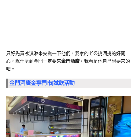
只好先買冰淇淋來安撫一下他們，我家的老公挑酒挑的好開
心，說什麼到金門一定要來
金門酒廠
，我看是他自己想要來的
吧。
金門酒廠金寧門市|試飲活動