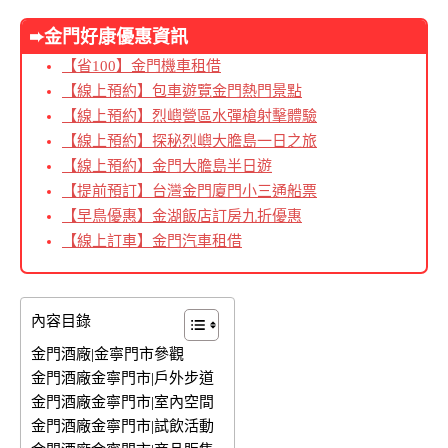
➨金門好康優惠資訊
【省100】金門機車租借
【線上預約】包車遊覽金門熱門景點
【線上預約】烈嶼營區水彈槍射擊體驗
【線上預約】探秘烈嶼大膽島一日之旅
【線上預約】金門大膽島半日遊
【提前預訂】台灣金門廈門小三通船票
【早鳥優惠】金湖飯店訂房九折優惠
【線上訂車】金門汽車租借
內容目錄
金門酒廠|金寧門市參觀
金門酒廠金寧門市|戶外步道
金門酒廠金寧門市|室內空間
金門酒廠金寧門市|試飲活動