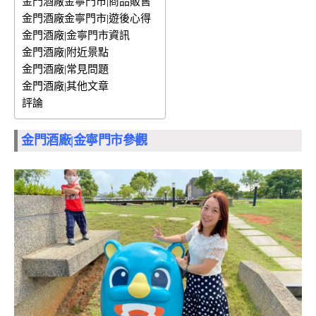
金門酒廠金寧門市|商品販售
金門酒廠金寧門市|遊後心得
金門酒廠|金寧門市資訊
金門酒廠|附近景點
金門酒廠|常見問題
金門酒廠|其他文章
評論
金門酒廠|金寧門市參觀