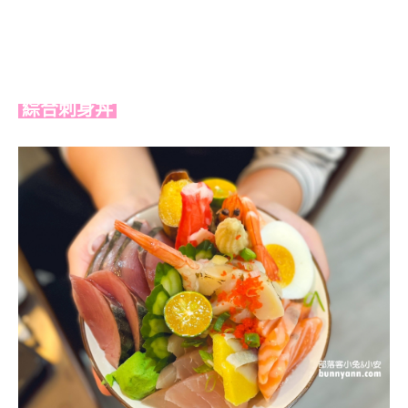
綜合刺身丼