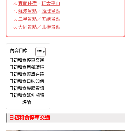
宜蘭住宿
／
玩太平山
蘇澳景點
／
頭城景點
三星景點
／
五結景點
大同景點
／
北橫景點
內容目錄
日初和食停車交通
日初和食用餐環境
日初和食菜單在這
日初和食口味如何
日初和食餐廳資訊
日初和食延伸閱讀
評論
日初和食停車交通