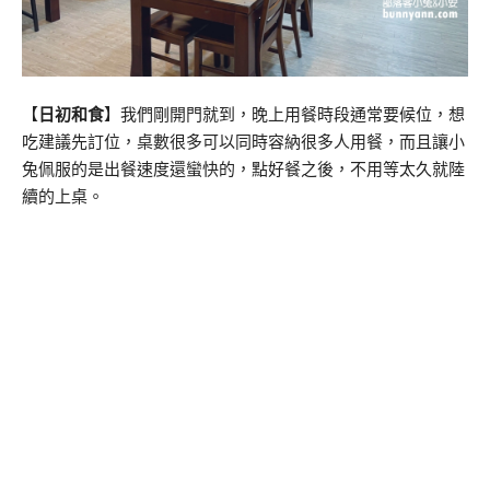
【
日初和食
】我們剛開門就到，晚上用餐時段通常要候位，想
吃建議先訂位，桌數很多可以同時容納很多人用餐，而且讓小
兔佩服的是出餐速度還蠻快的，點好餐之後，不用等太久就陸
續的上桌。