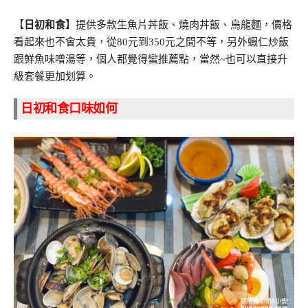
【
日初和食
】提供多款生魚片丼飯、燒肉丼飯、烏龍麵，價格
看起來也不會太貴，從80元到350元之間不等，另外蝦仁炒飯
跟鮮魚味噌湯等，個人都覺得蠻推薦點，當然~也可以直接升
級套餐更加划算。
日初和食口味如何