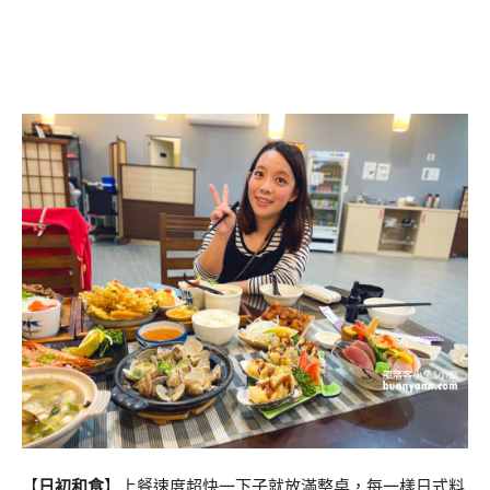
【
日初和食
】上餐速度超快一下子就放滿整桌，每一樣日式料