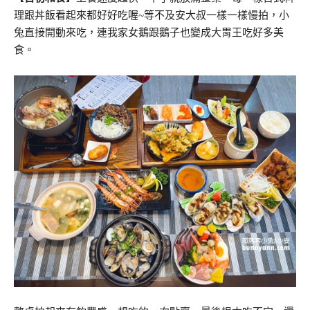
理跟丼飯看起來都好好吃喔~等不及安大叔一樣一樣慢拍，小
兔直接開動來吃，連我家女鵝跟鵝子也變成大胃王吃好多美
食。