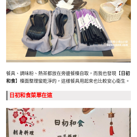
餐具、調味粉、熱茶都放在旁邊餐檯自取，而我也發現【
日初
和食
】檯面整理蠻乾淨的，這樣餐具用起來也比較安心衛生。
日初和食菜單在這