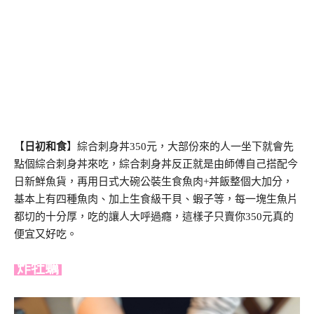
【
日初和食
】綜合刺身丼350元，大部份來的人一坐下就會先
點個綜合刺身丼來吃，綜合刺身丼反正就是由師傅自己搭配今
日新鮮魚貨，再用日式大碗公裝生食魚肉+丼飯整個大加分，
基本上有四種魚肉、加上生食級干貝、蝦子等，每一塊生魚片
都切的十分厚，吃的讓人大呼過癮，這樣子只賣你350元真的
便宜又好吃。
炸牡蠣