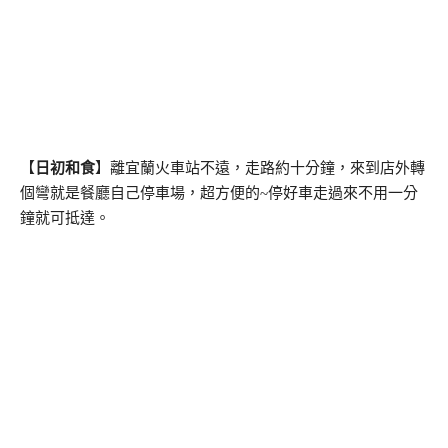
【
日初和食
】離宜蘭火車站不遠，走路約十分鐘，來到店外轉
個彎就是餐廳自己停車場，超方便的~停好車走過來不用一分
鐘就可抵達。