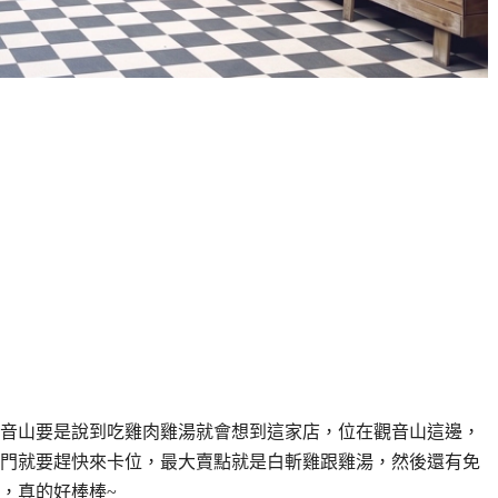
音山要是說到吃雞肉雞湯就會想到這家店，位在觀音山這邊，
門就要趕快來卡位，最大賣點就是白斬雞跟雞湯，然後還有免
，真的好棒棒~