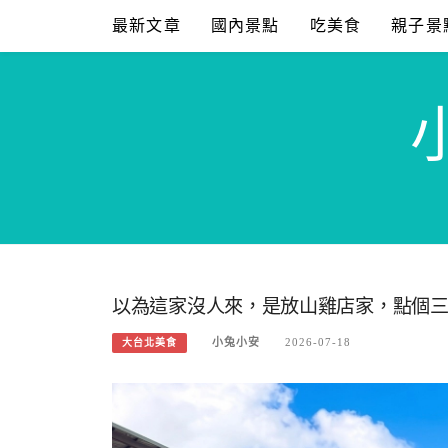
Skip
最新文章
國內景點
吃美食
親子景
to
content
以為這家沒人來，是放山雞店家，點個
小兔小安
2026-07-18
大台北美食