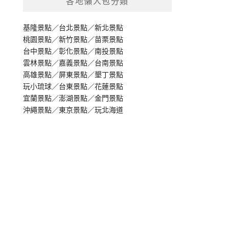
各地懶人包分類
基隆景點
／
台北景點
／
新北景點
桃園景點
／
新竹景點
／
苗栗景點
台中景點
／
彰化景點
／
南投景點
雲林景點
／
嘉義景點
／
台南景點
高雄景點
／
屏東景點
／
墾丁景點
玩小琉球
／
台東景點
／
花蓮景點
宜蘭景點
／
澎湖景點
／
金門景點
沖繩景點
／
東京景點
／
玩北海道