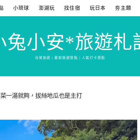
點
小琉球
澎湖玩
找住宿
玩日本
夯主題
小兔小安*旅遊札
台灣旅遊 | 最新旅遊景點 | 人氣打卡景點
三菜一湯就夠，拔絲地瓜也是主打