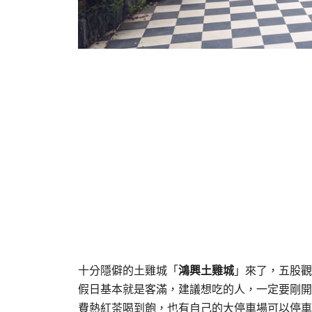
十分隱僻的土雞城「
鴻興土雞城
」來了，五股觀
假日基本就是客滿，建議想吃的人，一定要剛開
費熱紅茶喝到飽，也有自己的大停車場可以停車