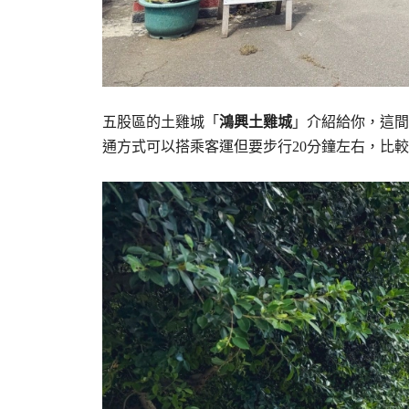
五股區的土雞城「
鴻興土雞城
」介紹給你，這間
通方式可以搭乘客運但要步行20分鐘左右，比