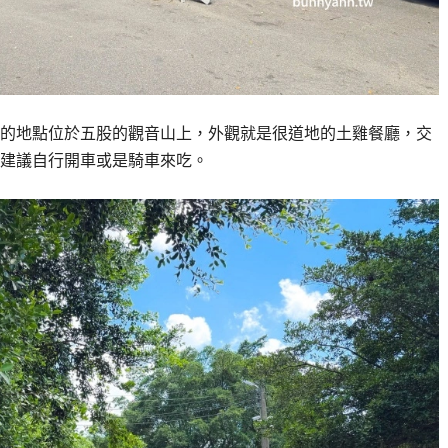
的地點位於五股的觀音山上，外觀就是很道地的土雞餐廳，交
較建議自行開車或是騎車來吃。