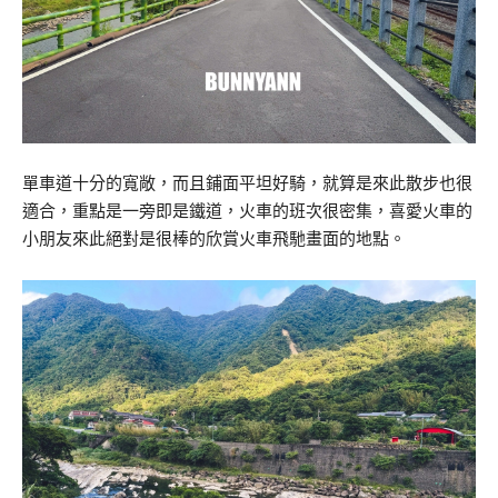
單車道十分的寬敞，而且鋪面平坦好騎，就算是來此散步也很
適合，重點是一旁即是鐵道，火車的班次很密集，喜愛火車的
小朋友來此絕對是很棒的欣賞火車飛馳畫面的地點。