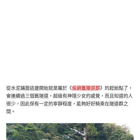
從水泥鋪面這邊開始就是屬於《
侯硐舊隧道群
》的起始點了，
會連續過三個舊隧道，超級有神隱少女的感覺，而且知道的人
很少，因此保有一定的寧靜程度，能夠好好騎乘在隧道群之
間。