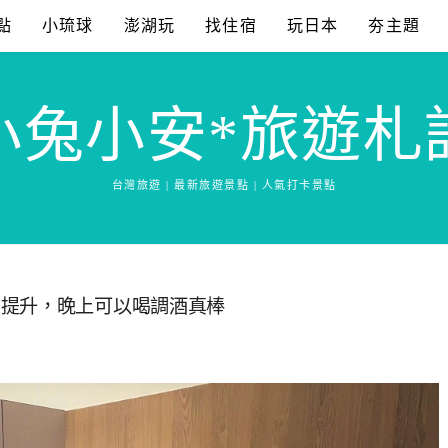
點
小琉球
澎湖玩
找住宿
玩日本
夯主題
小兔小安*旅遊札
台灣旅遊 | 最新旅遊景點 | 人氣打卡景點
間提升，晚上可以喝調酒真棒