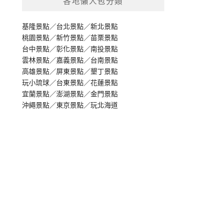
各地懶人包分類
基隆景點
／
台北景點
／
新北景點
桃園景點
／
新竹景點
／
苗栗景點
台中景點
／
彰化景點
／
南投景點
雲林景點
／
嘉義景點
／
台南景點
高雄景點
／
屏東景點
／
墾丁景點
玩小琉球
／
台東景點
／
花蓮景點
宜蘭景點
／
澎湖景點
／
金門景點
沖繩景點
／
東京景點
／
玩北海道