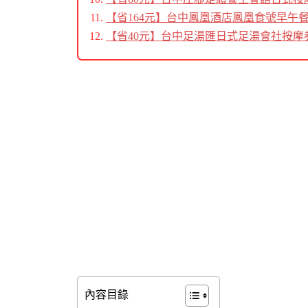
【省164元】台中鳳凰酒店鳳凰食號早午
【省40元】台中足湯匯日式足湯會社按摩
內容目錄