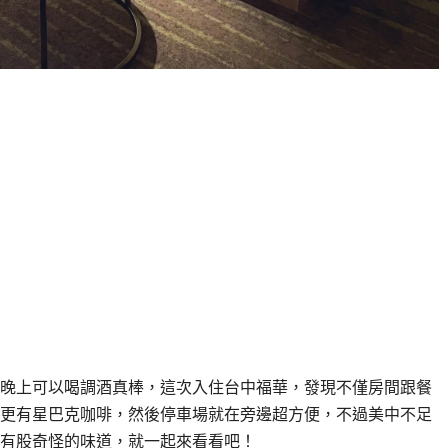
晚上可以喝調酒真棒，這次入住台中福華，發現不僅房間跟餐
更有星巴克咖啡，然後停車場就在旁邊超方便，不過美中不足
有股奇怪的味道，就一起來看看吧！