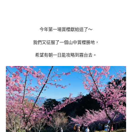
今年第一場賞櫻獻給這了～
我們又征服了一個山中賞櫻勝地，
希望有朝一日能攻略到霧台去。