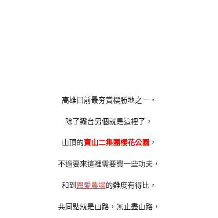
高雄目前最夯賞櫻勝地之一，
除了霧台另個就是這裡了，
山頂的
寶山二集團櫻花公園
，
不過要來這裡需要費一些功夫，
和到
恩愛農場
的難度有得比，
共同點就是山路，無止盡山路，