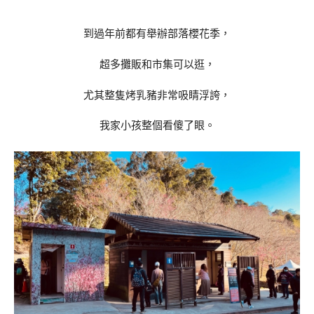
到過年前都有舉辦部落櫻花季，
超多攤販和市集可以逛，
尤其整隻烤乳豬非常吸睛浮誇，
我家小孩整個看傻了眼。