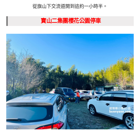
從旗山下交流道開到這約一小時半。
寶山二集團櫻花公園停車