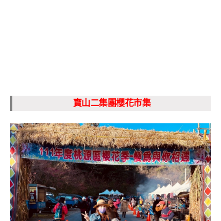
寶山二集團櫻花市集