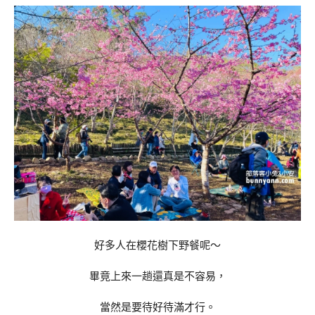
好多人在櫻花樹下野餐呢～
畢竟上來一趟還真是不容易，
當然是要待好待滿才行。