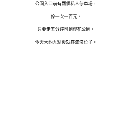
公園入口前有兩個私人停車場，
停一次一百元，
只要走五分鐘可到櫻花公園，
今天大約九點後就客滿沒位子。