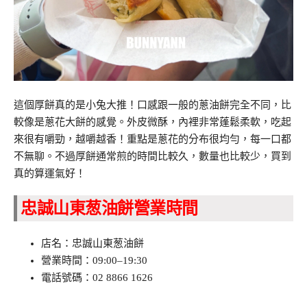
這個厚餅真的是小兔大推！口感跟一般的蔥油餅完全不同，比
較像是蔥花大餅的感覺。外皮微酥，內裡非常蓬鬆柔軟，吃起
來很有嚼勁，越嚼越香！重點是蔥花的分布很均勻，每一口都
不無聊。不過厚餅通常煎的時間比較久，數量也比較少，買到
真的算運氣好！
忠誠山東葱油餅營業時間
店名：忠誠山東葱油餅
營業時間：09:00–19:30
電話號碼：02 8866 1626