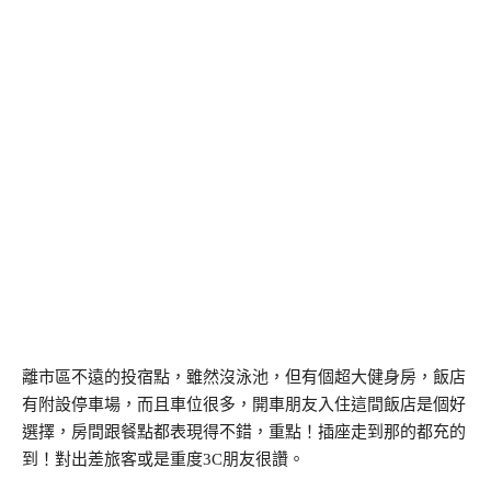
離市區不遠的投宿點，雖然沒泳池，但有個超大健身房，飯店
有附設停車場，而且車位很多，開車朋友入住這間飯店是個好
選擇，房間跟餐點都表現得不錯，重點！插座走到那的都充的
到！對出差旅客或是重度3C朋友很讚。