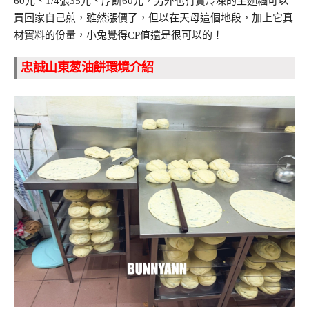
60元、1/4張35元、厚餅60元，另外也有賣冷凍的生麵糰可以
買回家自己煎，雖然漲價了，但以在天母這個地段，加上它真
材實料的份量，小兔覺得CP值還是很可以的！
忠誠山東葱油餅環境介紹