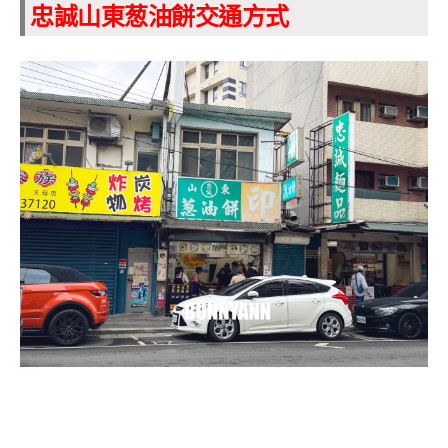
忠誠山東葱油餅交通方式