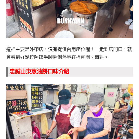
這裡主要是外帶店，沒有提供內用座位喔！一走到店門口，就
會看到好幾位阿姨手腳超俐落地在桿麵團、煎餅。
忠誠山東葱油餅口味介紹