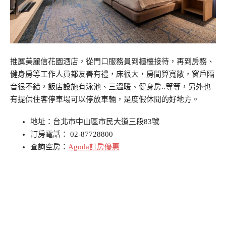
推薦美麗信花園酒店，從門口服務員到櫃檯接待，再到房務、
健身房等工作人員都友善有禮，床很大，房間算寬敞，窗戶隔
音很不錯，飯店設施有泳池、三溫暖、健身房..等等，另外也
有提供住客停車場可以停放車輛，是度假休閒的好地方。
地址：台北市中山區市民大道三段83號
訂房電話： 02-87728800
查詢空房：
Agoda訂房優惠