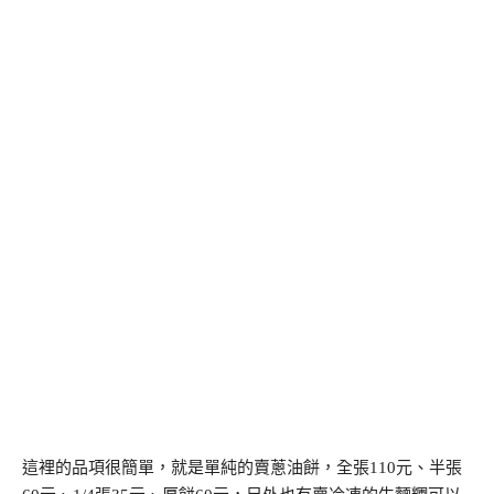
這裡的品項很簡單，就是單純的賣蔥油餅，全張110元、半張