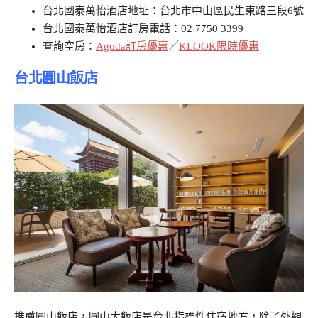
台北國泰萬怡酒店地址：台北市中山區民生東路三段6號
台北國泰萬怡酒店訂房電話：02 7750 3399
查詢空房：
Agoda訂房優惠
／
KLOOK限時優惠
台北圓山飯店
推薦圓山飯店，圓山大飯店是台北指標性住宿地方，除了外觀