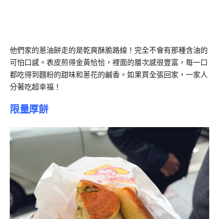
他們家的蔥油餅走的是乾爽酥脆路線！完全不會有那種含油的
可怕口感。表皮煎得金黃恰恰，裡面的層次感很豐富，每一口
都吃得到麵粉的甜味和蔥花的鹹香。如果買全張回家，一家人
分著吃超幸福！
限量厚餅