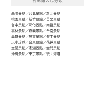
各地懶人包分類
基隆景點
／
台北景點
／
新北景點
桃園景點
／
新竹景點
／
苗栗景點
台中景點
／
彰化景點
／
南投景點
雲林景點
／
嘉義景點
／
台南景點
高雄景點
／
屏東景點
／
墾丁景點
玩小琉球
／
台東景點
／
花蓮景點
宜蘭景點
／
澎湖景點
／
金門景點
沖繩景點
／
東京景點
／
玩北海道