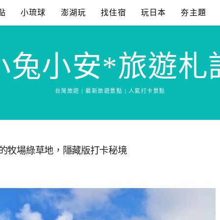
點
小琉球
澎湖玩
找住宿
玩日本
夯主題
小兔小安*旅遊札
台灣旅遊 | 最新旅遊景點 | 人氣打卡景點
止盡的牧場綠草地，隱藏版打卡秘境