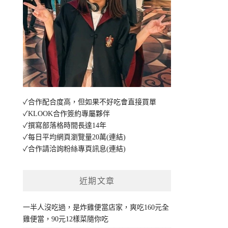
✓合作配合度高，但如果不好吃會直接買單
✓KLOOK合作簽約專屬夥伴
✓撰寫部落格時間長達14年
✓每日平均網頁瀏覽量20萬
(連結)
✓合作請洽詢粉絲專頁訊息
(連結)
近期文章
一半人沒吃過，是炸雞便當店家，爽吃160元全
雞便當，90元12樣菜隨你吃