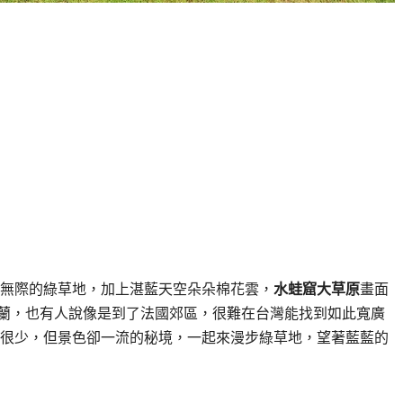
無際的綠草地，加上湛藍天空朵朵棉花雲，
水蛙窟大草原
畫面
紐西蘭，也有人說像是到了法國郊區，很難在台灣能找到如此寬廣
很少，但景色卻一流的秘境，一起來漫步綠草地，望著藍藍的