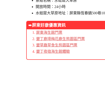
景點名稱：水蛙窟大草原
開放時間：24小時
水蛙窟大草原地址：屏東縣恆春鎮500巷1
➨屏東好康優惠資訊
屏東海生館門票
墾丁鹿境梅花鹿生態園區門票
墾草趣草食生態園區門票
墾丁夜宿海生館體驗