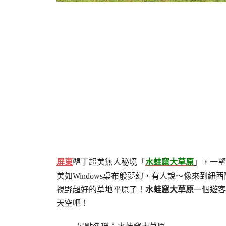
屏東
墾丁超美無人秘境「
水蛙窟大草原
」，一望
美如Windows桌布般夢幻，有人說～像來到
視野超好的草地平原了！
水蛙窟大草原
一個遊客
天空吧！