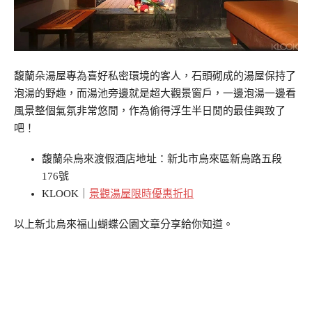
馥蘭朵湯屋專為喜好私密環境的客人，石頭砌成的湯屋保持了
泡湯的野趣，而湯池旁邊就是超大觀景窗戶，一邊泡湯一邊看
風景整個氣氛非常悠閒，作為偷得浮生半日閒的最佳興致了
吧！
馥蘭朵烏來渡假酒店地址：新北市烏來區新烏路五段
176號
KLOOK｜
景觀湯屋限時優惠折扣
以上新北烏來福山蝴蝶公園文章分享給你知道。