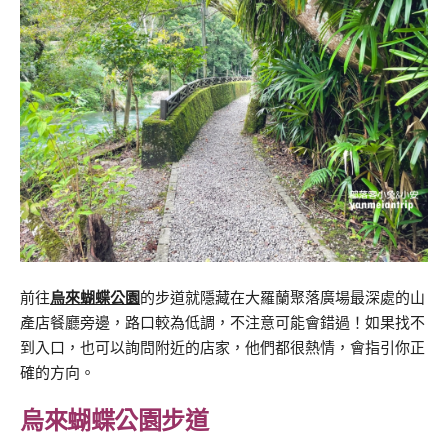
前往
烏來蝴蝶公園
的步道就隱藏在大羅蘭聚落廣場最深處的山
產店餐廳旁邊，路口較為低調，不注意可能會錯過！如果找不
到入口，也可以詢問附近的店家，他們都很熱情，會指引你正
確的方向。
烏來蝴蝶公園步道