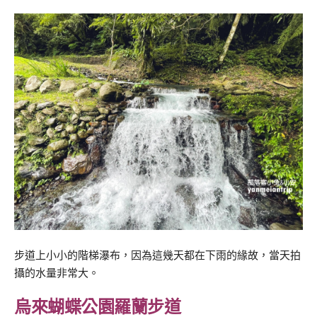
步道上小小的階梯瀑布，因為這幾天都在下雨的緣故，當天拍
攝的水量非常大。
烏來蝴蝶公園羅蘭步道