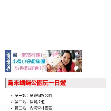
烏來蝴蝶公園玩一日遊
第一站：烏來蝴蝶公園
第二站：信賢步道
第三站：內洞森林園區