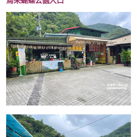
烏來蝴蝶公園入口