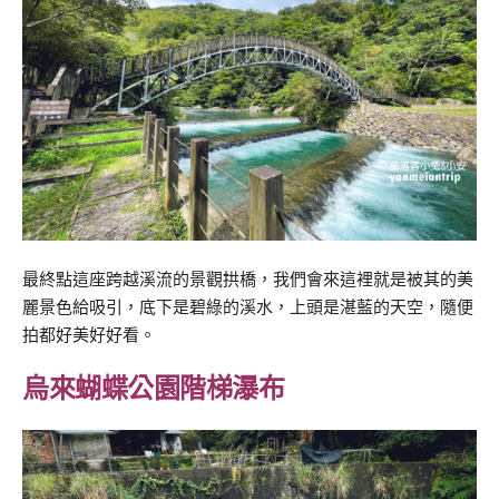
最終點這座跨越溪流的景觀拱橋，我們會來這裡就是被其的美
麗景色給吸引，底下是碧綠的溪水，上頭是湛藍的天空，隨便
拍都好美好好看。
烏來蝴蝶公園階梯瀑布