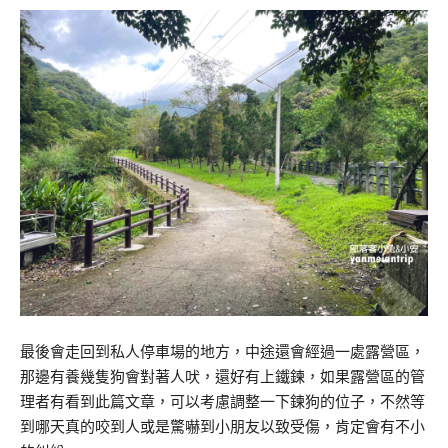
最後會走回到私人停車場的地方，中途還會經過一處露營區，
那邊有養幾隻狗會對著人吠，還好有上鐵鍊，如果露營區的管
理者有看到此篇文章，可以考慮調整一下鍊狗的位子，不然等
到哪天真的咬到人或是驚嚇到小朋友以致受傷，肯定會有不小