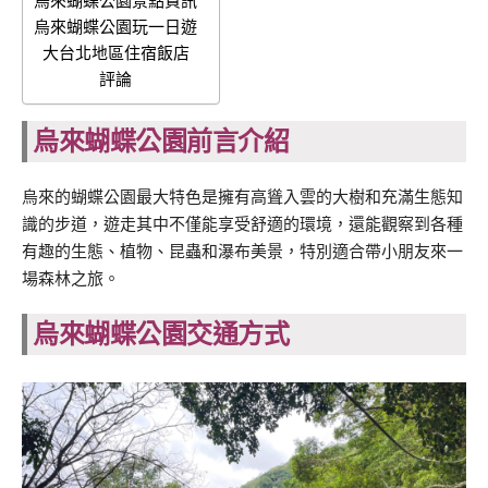
烏來蝴蝶公園景點資訊
烏來蝴蝶公園玩一日遊
大台北地區住宿飯店
評論
烏來蝴蝶公園前言介紹
烏來的蝴蝶公園最大特色是擁有高聳入雲的大樹和充滿生態知
識的步道，遊走其中不僅能享受舒適的環境，還能觀察到各種
有趣的生態、植物、昆蟲和瀑布美景，特別適合帶小朋友來一
場森林之旅。
烏來蝴蝶公園交通方式