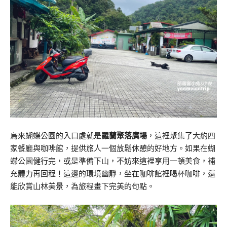
烏來蝴蝶公園的入口處就是
羅蘭聚落廣場
，這裡聚集了大約四
家餐廳與咖啡館，提供旅人一個放鬆休憩的好地方。如果在蝴
蝶公園健行完，或是準備下山，不妨來這裡享用一頓美食，補
充體力再回程！這邊的環境幽靜，坐在咖啡館裡喝杯咖啡，還
能欣賞山林美景，為旅程畫下完美的句點。