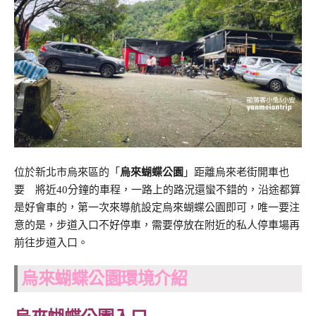
位於新北市烏來區的「
烏來蝴蝶公園
」距離烏來老街開車也
要 將近40分鐘的車程，一路上的路況還蠻不錯的，沿途都算
是好會車的，第一次來導航設定烏來蝴蝶公園即可，唯一要注
意的是，步道入口不好停車，需要停放在附近的私人停車場再
前往步道入口。
烏來蝴蝶公園環境介紹