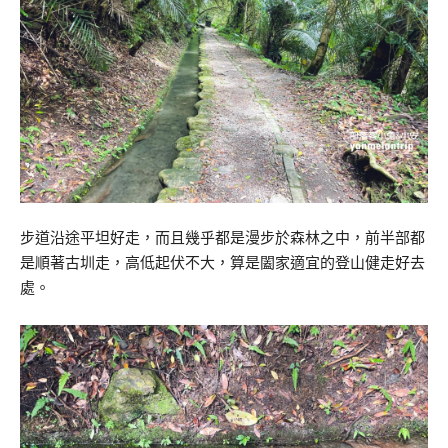
步道沿途平坦好走，而且幾乎都是漫步於森林之中，前半部都
是順著古圳走，高低起伏不大，算是闔家適宜的登山健走好去
處。