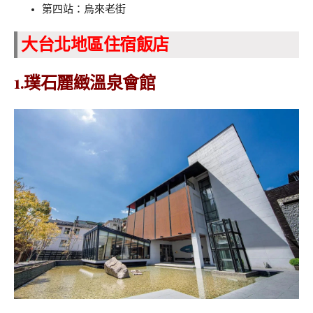
第四站：烏來老街
大台北地區住宿飯店
1.璞石麗緻溫泉會館