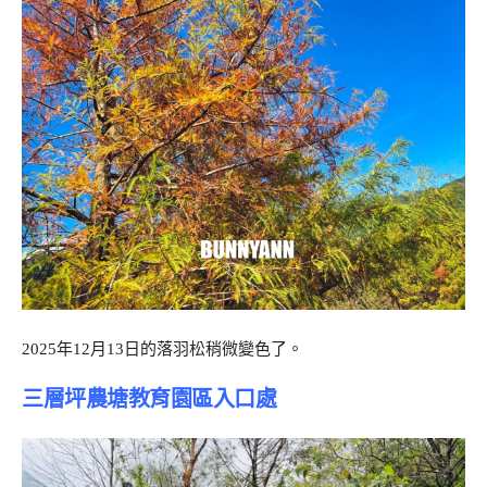
2025年12月13日的落羽松稍微變色了。
三層坪農塘教育園區入口處