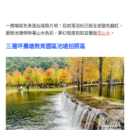
一開場就先來張仙境照片吧！目前落羽松已經全部變色翻紅，
碧綠池塘倒映著山水色彩，夢幻程度宛如宜蘭版
雲山水
。
三層坪農塘教育園區池塘拍照區