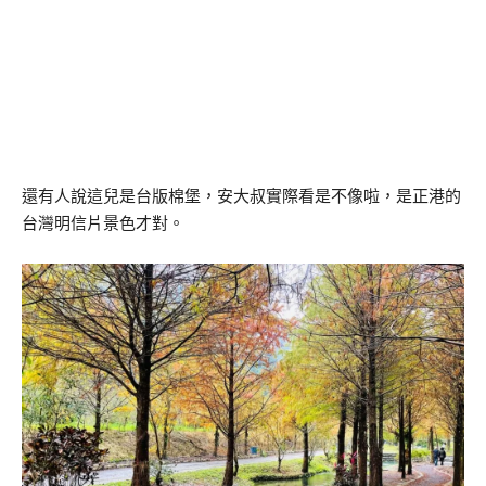
還有人說這兒是台版棉堡，安大叔實際看是不像啦，是正港的
台灣明信片景色才對。