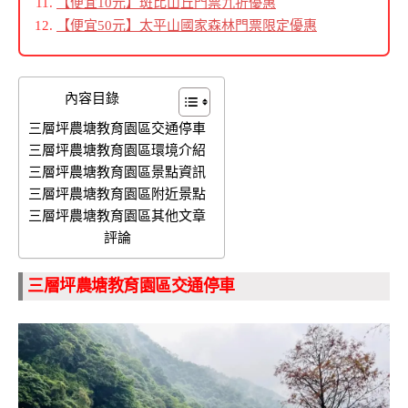
【便宜10元】斑比山丘門票九折優惠
【便宜50元】太平山國家森林門票限定優惠
內容目錄
三層坪農塘教育園區交通停車
三層坪農塘教育園區環境介紹
三層坪農塘教育園區景點資訊
三層坪農塘教育園區附近景點
三層坪農塘教育園區其他文章
評論
三層坪農塘教育園區交通停車