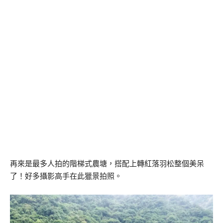
再來是最多人拍的階梯式農塘，搭配上轉紅落羽松整個美呆
了！好多攝影高手在此獵景拍照。