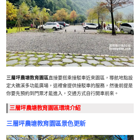
三層坪農塘教育園區
直接要搭乘接駁車近來園區，導航地點設
定大礁溪多功能廣場，這裡會提供接駁車的服務，然後前提是
你要先預約到門票才能進入，交通方式自行開車前來。
三層坪農塘教育園區環境介紹
三層坪農塘教育園區景色更新