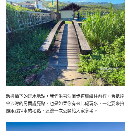
跨過橋下的玩水地點，我們沿著沙灘步道繼續往前行，會抵達
金沙灣的另兩處亮點，也是如果你有來此處玩水，一定要來拍
照跟踩踩水的地點，這邊一次公開給大家參考。