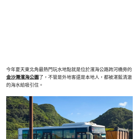
今年夏天東北角最熱門玩水地點就是位於濱海公路跨河橋旁的
金沙灣濱海公園
了，不管是外地客還是本地人，都被湛藍清澈
的海水給吸引住。