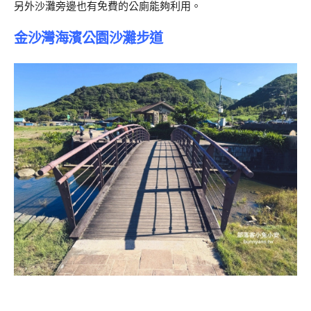
另外沙灘旁邊也有免費的公廁能夠利用。
金沙灣海濱公園沙灘步道