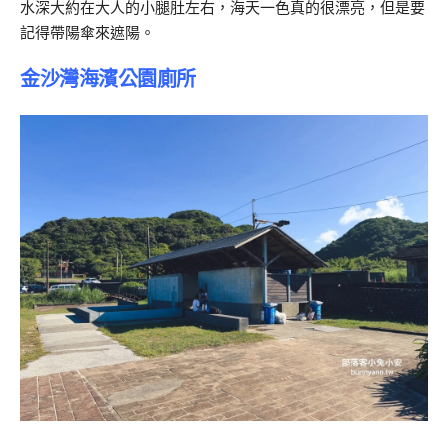
水深大約在大人的小腿肚左右，海天一色真的很漂亮，但是要
記得帶陽傘來遮陽。
金沙灣海濱公園廁所