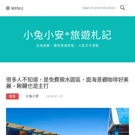
Skip
MENU
to
content
小兔小安*旅遊札記
台灣旅遊 | 最新旅遊景點 | 人氣打卡景點
很多人不知道，是免費親水園區，面海景觀咖啡好美
麗，鞦韆也是主打
台北
小兔小安
2026-07-12