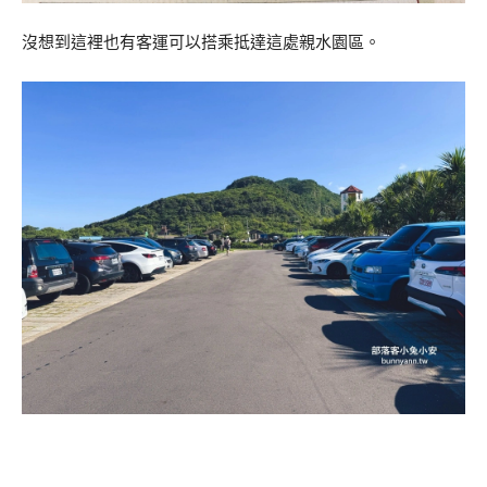
沒想到這裡也有客運可以搭乘抵達這處親水園區。