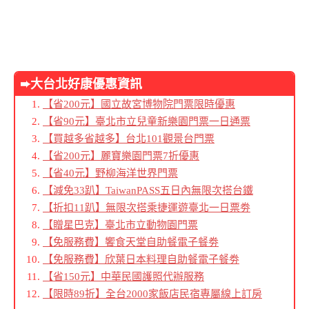
➨大台北好康優惠資訊
【省200元】國立故宮博物院門票限時優惠
【省90元】臺北市立兒童新樂園門票一日通票
【買越多省越多】台北101觀景台門票
【省200元】麗寶樂園門票7折優惠
【省40元】野柳海洋世界門票
【減免33趴】TaiwanPASS五日內無限次搭台鐵
【折扣11趴】無限次搭乘捷運遊臺北一日票劵
【贈星巴克】臺北市立動物園門票
【免服務費】饗食天堂自助餐電子餐劵
【免服務費】欣葉日本料理自助餐電子餐劵
【省150元】中華民國護照代辦服務
【限時89折】全台2000家飯店民宿專屬線上訂房